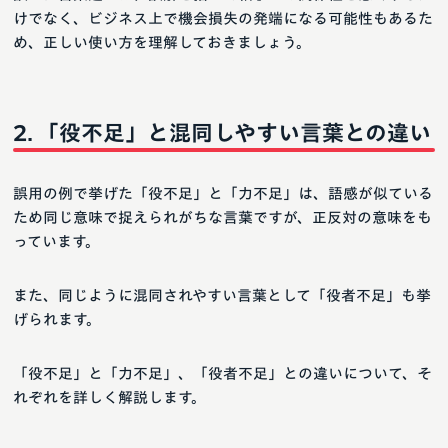
けでなく、ビジネス上で機会損失の発端になる可能性もあるた
め、正しい使い方を理解しておきましょう。
「役不足」と混同しやすい言葉との違い
誤用の例で挙げた「役不足」と「力不足」は、語感が似ている
ため同じ意味で捉えられがちな言葉ですが、正反対の意味をも
っています。
また、同じように混同されやすい言葉として「役者不足」も挙
げられます。
「役不足」と「力不足」、「役者不足」との違いについて、そ
れぞれを詳しく解説します。