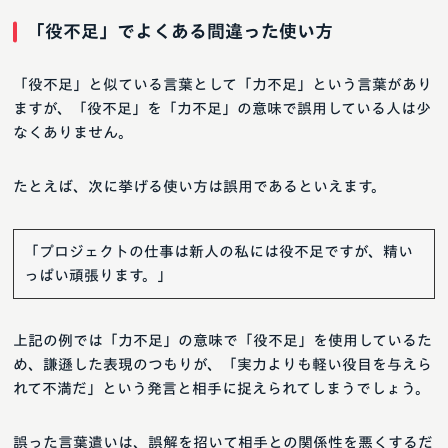
「役不足」でよくある間違った使い方
「役不足」と似ている言葉として「力不足」という言葉があり
ますが、「役不足」を「力不足」の意味で誤用している人は少
なくありません。
たとえば、次に挙げる使い方は誤用であるといえます。
「プロジェクトの仕事は新人の私には役不足ですが、精い
っぱい頑張ります。」
上記の例では「力不足」の意味で「役不足」を使用しているた
め、謙遜した表現のつもりが、「実力よりも軽い役目を与えら
れて不満だ」という発言と相手に捉えられてしまうでしょう。
誤った言葉遣いは、誤解を招いて相手との関係性を悪くするだ