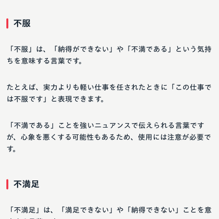
不服
「不服」は、「納得ができない」や「不満である」という気持
ちを意味する言葉です。
たとえば、実力よりも軽い仕事を任されたときに「この仕事で
は不服です」と表現できます。
「不満である」ことを強いニュアンスで伝えられる言葉です
が、心象を悪くする可能性もあるため、使用には注意が必要で
す。
不満足
「不満足」は、「満足できない」や「納得できない」ことを意