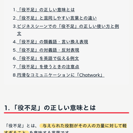
「役不足」の正しい意味とは
「役不足」と混同しやすい言葉との違い
ビジネスシーンでの「役不足」の正しい使い方と例
文
「役不足」の類義語・言い換え表現
「役不足」の対義語・反対表現
「役不足」を英語で伝える例文
「役不足」を使うときの注意点
円滑なコミュニケーションに「Chatwork」
「役不足」の正しい意味とは
「役不足」とは、
与えられた役割がその人の力量に対して軽
すぎること
を意味する言葉です。