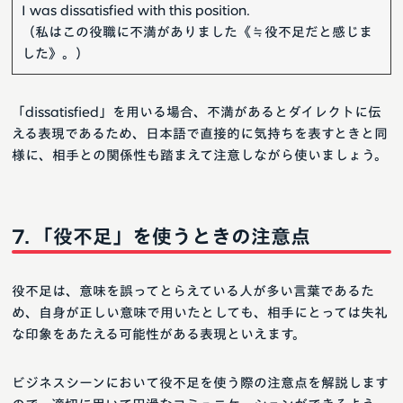
I was dissatisfied with this position.
（私はこの役職に不満がありました《≒役不足だと感じま
した》。）
「dissatisfied」を用いる場合、不満があるとダイレクトに伝
える表現であるため、日本語で直接的に気持ちを表すときと同
様に、相手との関係性も踏まえて注意しながら使いましょう。
「役不足」を使うときの注意点
役不足は、意味を誤ってとらえている人が多い言葉であるた
め、自身が正しい意味で用いたとしても、相手にとっては失礼
な印象をあたえる可能性がある表現といえます。
ビジネスシーンにおいて役不足を使う際の注意点を解説します