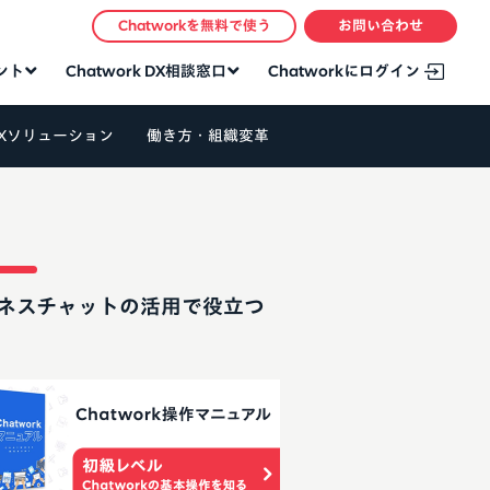
Chatworkを無料で使う
お問い合わせ
タント
Chatwork DX相談窓口
Chatworkにログイン
Xソリューション
働き方・組織変革
ネスチャットの活用で役立つ