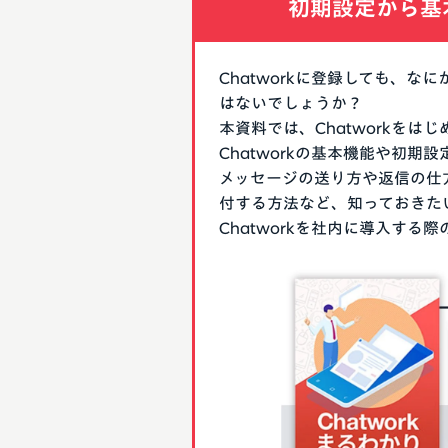
初期設定から基
Chatworkに登録しても、
はないでしょうか？
本資料では、Chatworkを
Chatworkの基本機能や初
メッセージの送り方や返信の仕
付する方法など、知っておきた
Chatworkを社内に導入す