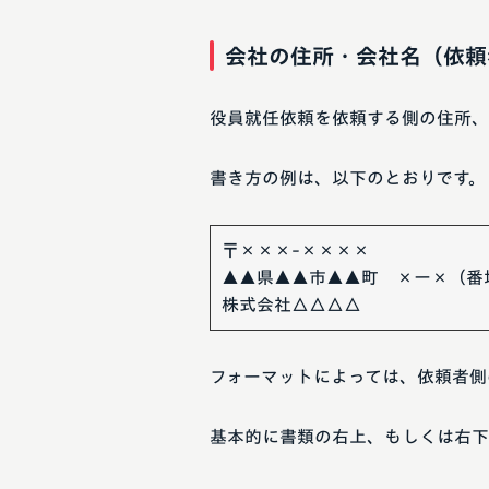
会社の住所・会社名（依頼
役員就任依頼を依頼する側の住所、
書き方の例は、以下のとおりです。
〒×××-××××
▲▲県▲▲市▲▲町 ×ー×（番
株式会社△△△△
フォーマットによっては、依頼者側
基本的に書類の右上、もしくは右下