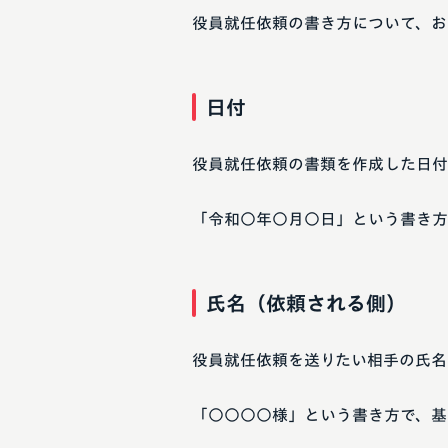
役員就任依頼の書き方について、お
日付
役員就任依頼の書類を作成した日付
「令和○年○月○日」という書き方
氏名（依頼される側）
役員就任依頼を送りたい相手の氏名
「○○○○様」という書き方で、基