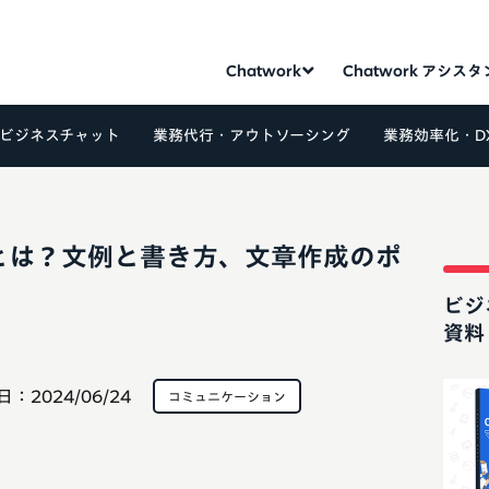
Chatwork
Chatwork アシス
ビジネスチャット
業務代行・アウトソーシング
業務効率化・D
とは？文例と書き方、文章作成のポ
ビジ
資料
日：
2024/06/24
コミュニケーション