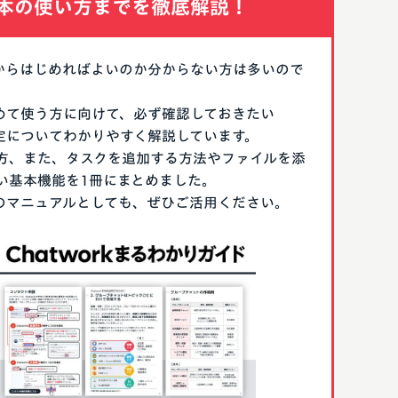
本の使い方までを徹底解説！
なにからはじめればよいのか分からない方は多いので
はじめて使う方に向けて、必ず確認しておきたい
期設定についてわかりやすく解説しています。
方、また、タスクを追加する方法やファイルを添
い基本機能を1冊にまとめました。
る際のマニュアルとしても、ぜひご活用ください。