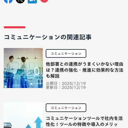
コミュニケーションの関連記事
コミュニケーション
他部署との連携がうまくいかない理由
は？連携の強化・推進に効果的な方法
も解説
公開日：
2025/12/19
更新日：
2025/12/19
コミュニケーション
コミュニケーションツールで社内を活
性化！ツールの特徴や導入のメリッ