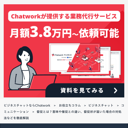
ビジネスチャットならChatwork
お役立ちコラム
ビジネスチャット
コ
ミュニケーション
督促とは？意味や催促との違い、督促状が届いた場合の対処
法などを徹底解説