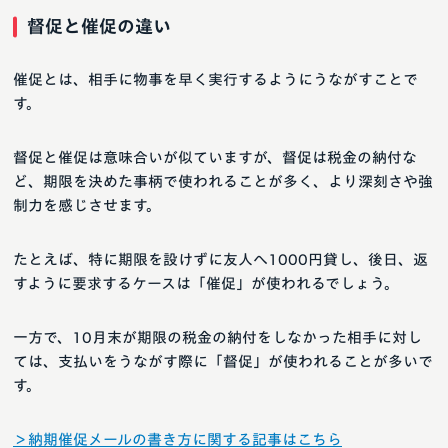
督促と催促の違い
催促とは、相手に物事を早く実行するようにうながすことで
す。
督促と催促は意味合いが似ていますが、督促は税金の納付な
ど、期限を決めた事柄で使われることが多く、より深刻さや強
制力を感じさせます。
たとえば、特に期限を設けずに友人へ1000円貸し、後日、返
すように要求するケースは「催促」が使われるでしょう。
一方で、10月末が期限の税金の納付をしなかった相手に対し
ては、支払いをうながす際に「督促」が使われることが多いで
す。
＞納期催促メールの書き方に関する記事はこちら