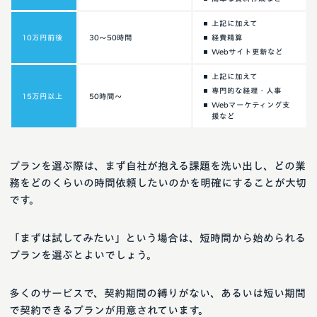
上記に加えて
10万円前後
30〜50時間
経費精算
Webサイト更新など
上記に加えて
専門的な経理・人事
15万円以上
50時間〜
Webマーケティング支
援など
プランを選ぶ際は、まず自社が抱える課題を洗い出し、どの業
務をどのくらいの時間依頼したいのかを明確にすることが大切
です。
「まずは試してみたい」という場合は、短時間から始められる
プランを選ぶとよいでしょう。
多くのサービスで、契約期間の縛りがない、あるいは短い期間
で契約できるプランが用意されています。