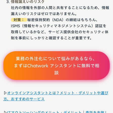
情報漏えいのリスク
社内の情報を外部の人間と共有することになるため、情報
漏えいのリスクはゼロではありません。
対策：
秘密保持契約（NDA）の締結はもちろん、
ISMS（情報セキュリティマネジメントシステム）認証を
取得しているかなど、サービス提供会社のセキュリティ体
制を事前にしっかりと確認することが重要です。
業務の外注化について悩みがあるなら、
まずはChatwork アシスタントに無料で相
談
▷
オンラインアシスタントとは？メリット・デメリットや選び
方、おすすめのサービス
▷
ITアウトソーシングのメリット・デメリット｜委託を失敗し