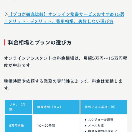
▷
【プロが徹底比較】オンライン秘書サービスおすすめ15選
｜メリット・デメリット、費用相場、失敗しない選び方
料金相場とプランの選び方
オンラインアシスタントの料金相場は、月額5万円〜15万円程
度が中心です。
稼働時間や依頼する業務の専門性によって、料金は変動しま
す。
プラン（月
稼働時間（目安）
依頼できる業務（例）
額）
スケジュール調整
5万円前後
10〜20時間
メール対応
簡単な資料作成など