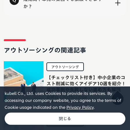
か？
アウトソーシングの関連記事
アウトソーシング
【チェックリスト付き】中小企業のコ
スト削減に効くアイデア10選を紹介！
成功事例や失敗しない進め方も解説
kubell Co., Ltd. uses Cookies to provide its services. By
公開日：
2025/12/04
accessing our company website, you agree to the terms of
更新日：
2025/12/04
Cookie usage indicated on the
Privacy Policy
.
アウトソーシング