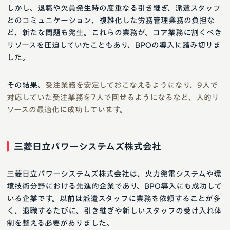
しかし、退職や欠員発生時の度重なる引き継ぎ、派遣スタッフ
とのコミュニケーション、複雑化した労務管理業務の負担な
ど、新たな問題も発生。これらの業務が、コア業務に割くべき
リソースを圧迫していたこともあり、BPOの導入に踏み切りま
した。
その結果、
受注業務を安定しておこなえるようになり、9人で
対応していた受注業務を7人で回せるようになるなど、人的リ
ソースの最適化に成功しています。
三菱日立パワーシステムズ株式会社
三菱日立パワーシステムズ株式会社は、火力発電システムや環
境技術分野における先進的企業であり、BPO導入にも成功して
いる企業です。以前は派遣スタッフに業務を依頼することが多
く、退職するたびに、引き継ぎや新しいスタッフの受け入れ体
制を整える必要がありました。