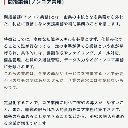
間接業務(ノンコア業務)
間接業務(ノンコア業務)とは、企業の中核となる業務から外れ
た、利益に直結しない支援業務や補助業務のことを指します。
特徴としては、高度な知識やスキルを必要とせず、仕組み化す
ることで誰が行なっても一定の水準が保てる業務という点が挙
げられ、具体的には、書類作成やファイリング、メール対応、
備品管理、社員の入退社管理、データ入力などがノンコア業務
に分類されます。
これらの業務は、企業の商品やサービスを提供するうえで必要
不可欠なものではありませんが、企業の運営には欠かせないも
のです。
定型化することで、コア業務に比べてBPOの導入がしやすいこ
と、また、組織の限られた人的資源をコア業務に集中させて、
競争力を高めることができることなどから、BPOの導入を進め
る企業が増えています。