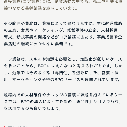
直接業務(コア業務)とは、企業活動の中でも、売上や利益に直
接つながる基幹業務を意味しています。
その範囲や業務は、業種によって異なりますが、主に経営戦略
の立案、営業やマーケティング、経営戦略の立案、人材採用・
育成、新規事業の開拓などがコア業務にあたり、事業成長や企
業活動の継続に欠かせない業務です。
コア業務は、スキルや知識を必要とし、定型化が難しいケース
も多いことから、BPOには向かないと考えられがちです。しか
し、近年ではそのような「専門性」を強みにした、営業・採
用・マーケティング分野のBPOサービスも展開されています。
組織内での人材確保やナレッジの蓄積に課題を抱えているケー
スでは、BPOの導入によって外部の「専門性」や「ノウハウ」
を活用するのも良いでしょう。