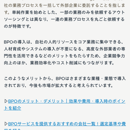
社の業務プロセスを一括して外部企業に委託することを指しま
す。
単純作業を始めとした、一部の業務のみを依頼するアウト
ソーシングとは異なり、一連の業務プロセスを丸ごと依頼する
のが特徴です。
BPOの導入は、自社の人的リソースをコア業務に集中できる、
人材育成やシステムの導入が不要になる、高度な外部業者の専
門性を活用できるなどのメリットをもたらすため、企業競争力
向上のほか、業務効率化やコスト削減にもつながります。
このようなメリットから、BPOはさまざまな業種・業態で導入
されており、今後も市場が拡大すると考えられています。
▷
BPOのメリット・デメリット｜効果や費用・導入時のポイン
トを紹介
▷
BPOサービスを提供するおすすめの会社一覧！選定基準や費