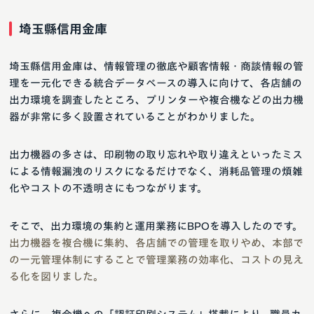
埼玉縣信用金庫
埼玉縣信用金庫は、情報管理の徹底や顧客情報・商談情報の管
理を一元化できる統合データベースの導入に向けて、各店舗の
出力環境を調査したところ、プリンターや複合機などの出力機
器が非常に多く設置されていることがわかりました。
出力機器の多さは、印刷物の取り忘れや取り違えといったミス
による情報漏洩のリスクになるだけでなく、消耗品管理の煩雑
化やコストの不透明さにもつながります。
そこで、出力環境の集約と運用業務にBPOを導入したのです。
出力機器を複合機に集約、各店舗での管理を取りやめ、本部で
の一元管理体制にすることで管理業務の効率化、コストの見え
る化を図りました。