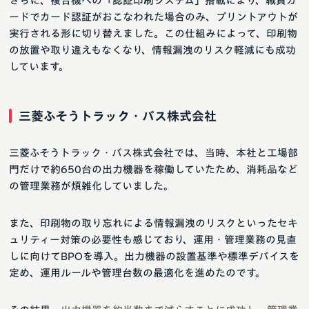
さらに、複合機への「認証印刷システム」搭載により、職員カ
ードでカード認証がおこなわれた場合のみ、プリントアウトが
実行される形に切り替えました。この仕組みによって、印刷物
の放置や取り違えもなくなり、情報漏洩のリスク軽減にも成功
しています。
三菱ふそうトラック・バス株式会社
三菱ふそうトラック・バス株式会社では、当時、本社と工場部
門だけで約650台の出力機器を稼働していたため、消耗品など
の管理業務が煩雑化していました。
また、印刷物の取り忘れによる情報漏洩のリスクといったセキ
ュリティー対策の必要性も感じており、運用・管理業務の見直
しに向けてBPOを導入。出力機器の設置基準や標準デバイスを
定め、運用ルールや管理台数の最適化を進めたのです。