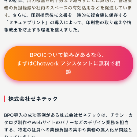
その結果、
出力機器を約半数まで減らすことに成功し、管理業
務の負担軽減や社内のスペースの有効活用などを促進していま
す。
さらに、印刷指示後に文書を一時的に複合機に保存する
「セキュアプリント」の導入によって、印刷物の取り違えや情
報流出を防止する環境を整えました。
BPOについて悩みがあるなら、
まずはChatwork アシスタントに無料で相
談
株式会社ゼネテック
BPO導入の成功事例がある株式会社ゼネテックは、チラシ・カ
タログ制作やWebサイトのバナーなどのデザイン業務を担当
する、特定の社員への業務負担の集中や業務の属人化が問題と