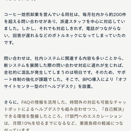
コーヒー焙煎卸業を営んでいる同社は、毎月社内から約200件
を超える問い合わせがあり、派遣スタッフを中心に対応してい
ました。しかし、それでも対応しきれず、電話がつながらな
い、回答が遅れるなどのボトルネックになってしまっていたの
です。
問い合わせは、社内システムに関連する内容も多いことから、
新システムを展開した際の問い合わせ対応に遅れが生じれば、
全社的に混乱が発生してしまうのは明白です。そのため、サポ
ート体制の強化が課題でした。そこで、BPO導入により「オフ
サイトセンター型のITヘルプデスク」を設置。
さらに、
FAQの情報を活用した、時間外の対応も可能なチャッ
トボットによるヘルプデスクも組み合わせつつ、「自己解決」
できる環境を整備したところ、IT部門へのエスカレーション
は、月間10%を切るまでになるなど、業務負荷の軽減につな
がっています。