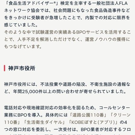
「食品生活アドバイザー®︎」検定を主宰する一般社団法人FLA
ネットワーク協会では、社会問題にもなった食品偽造事件など
をきっかけに受験者が急増したことで、内製での対応に限界を
感じていました。
そのような中で試験運営の実績あるBPOサービスを活用するこ
とで、人手不足を解消しただけでなく、運営ノウハウの獲得に
もつなげています。
神戸市役所
神戸市役所には、不法投棄や道路の陥没、不衛生施設の通報な
ど、年間25,000件以上の問い合わせが寄せられていました。
電話対応や現地確認対応の効率化を図るため、コールセンター
業務にBPOを導入。具体的には
「道路公園110番」「クリーン
110番」「生活衛生ダイヤル」「KOBEぽすと(アプリ)」
の4
つの窓口対応を委託し、一次受付は、BPO業者が対応するフロ