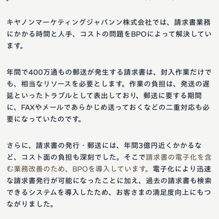
キヤノンマーケティングジャパンン株式会社では、請求書業務
にかかる時間と人手、コストの問題をBPOによって解決してい
ます。
年間で400万通もの郵送が発生する請求書は、封入作業だけで
も、相当なリソースを必要とします。作業の負担は、発送の遅
延といったトラブルとして表出しており、郵送に要する期間
に、FAXやメールであらかじめ送っておくなどの二重対応も必
要になっていたのです。
さらに、請求書の発行・郵送には、年間3億円近くかかるな
ど、コスト面の負担も深刻でした。そこで
請求書の電子化を含
む業務改善のため、BPOを導入しています。
電子化により迅速
な請求書発行が可能になったことに加え、過去の請求書も検索
できるシステムを導入したため、お客さまの満足度向上にもつ
ながりました。