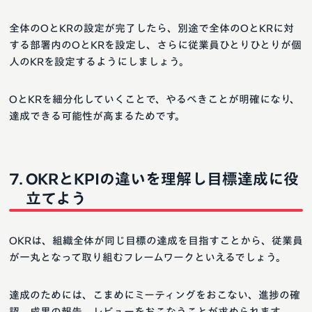
全体のOとKRの設定が完了したら、別途で全体のOとKRに対
する部署内のOとKRを設定し、さらに従業員ひとりひとりが個
人のKRを設定するようにしましょう。
OとKRを細分化していくことで、やるべきことが明確になり、
達成できる可能性が高まるためです。
OKRとKPIの違いを理解し目標達成に役
立てよう
OKRは、組織全体が同じ目標の達成を目指すことから、従業員
が一丸となって取り組むフレームワークといえるでしょう。
達成のためには、こまめにミーティングをおこない、進捗の確
認、成果の報告、レビューをおこなうことが求められます。