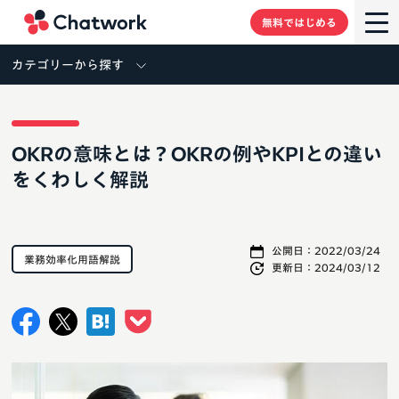
Chatwork
無料ではじめる
カテゴリーから探す
OKRの意味とは？OKRの例やKPIとの違い
をくわしく解説
公開日：
2022/03/24
業務効率化用語解説
更新日：
2024/03/12