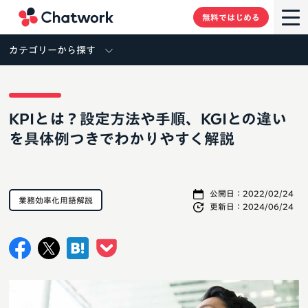
Chatwork
無料ではじめる
カテゴリーから探す
KPIとは？設定方法や手順、KGIとの違い
を具体例つきでわかりやすく解説
公開日：
2022/02/24
業務効率化用語解説
更新日：
2024/06/24