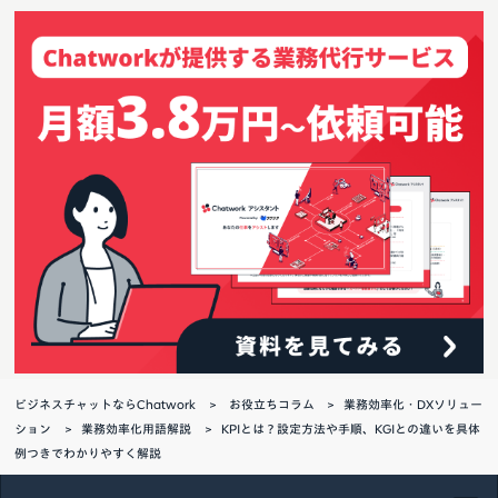
ビジネスチャットならChatwork
お役立ちコラム
業務効率化・DXソリュー
ション
業務効率化用語解説
KPIとは？設定方法や手順、KGIとの違いを具体
例つきでわかりやすく解説