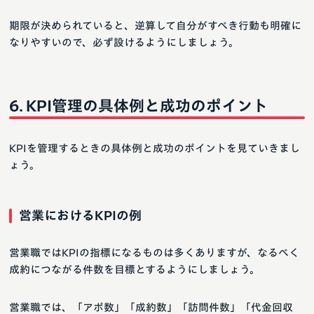
期限が決められていると、逆算して自分がすべき行動も明確に
なりやすいので、必ず設けるようにしましょう。
KPI管理の具体例と成功のポイント
KPIを管理するときの具体例と成功のポイントを見ていきまし
ょう。
営業におけるKPIの例
営業職ではKPIの指標になるものは多くありますが、なるべく
成約につながる件数を目標とするようにしましょう。
営業職では、「アポ数」「成約数」「訪問件数」「代金回収