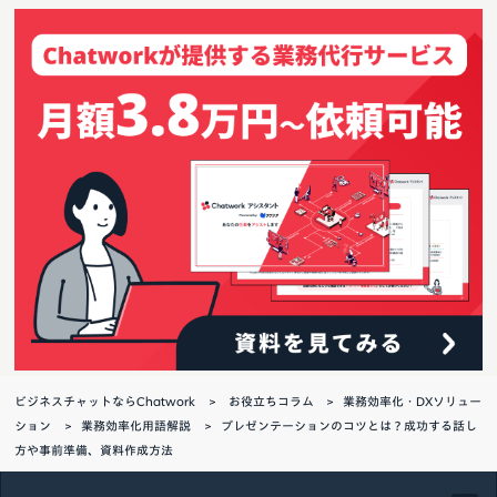
ビジネスチャットならChatwork
お役立ちコラム
業務効率化・DXソリュー
ション
業務効率化用語解説
プレゼンテーションのコツとは？成功する話し
方や事前準備、資料作成方法