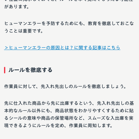
があります。
ヒューマンエラーを予防するためにも、教育を徹底しておこな
うことは重要です。
＞ヒューマンエラーの原因とは？に関する記事はこちら
ルールを徹底する
作業員に対して、先入れ先出しのルールを徹底しましょう。
先に仕入れた商品から先に出庫するという、先入れ先出しの基
本的なルール以外にも、商品状態をわかりやすくするために貼
るシールの意味や商品の保管場所など、スムーズな入出庫を実
現できるようにルールを定め、作業員に周知します。