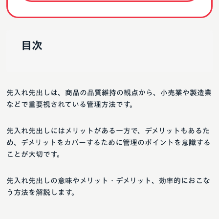
目次
先入れ先出しは、商品の品質維持の観点から、小売業や製造業
などで重要視されている管理方法です。
先入れ先出しにはメリットがある一方で、デメリットもあるた
め、デメリットをカバーするために管理のポイントを意識する
ことが大切です。
先入れ先出しの意味やメリット・デメリット、効率的におこな
う方法を解説します。