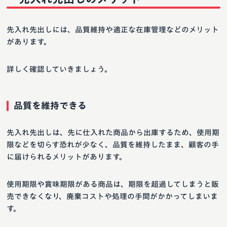
先入れ先出しには、品質維持や適正な在庫管理などのメリット
があります。
詳しく確認していきましょう。
品質を維持できる
先入れ先出しは、先に仕入れた商品から出庫するため、使用期
限などを切らす恐れが少なく、品質を維持したまま、顧客の手
に届けられるメリットがあります。
使用期限や賞味期限がある商品は、期限を超過してしまうと販
売できなくなり、廃棄コストや処理の手間がかかってしまいま
す。