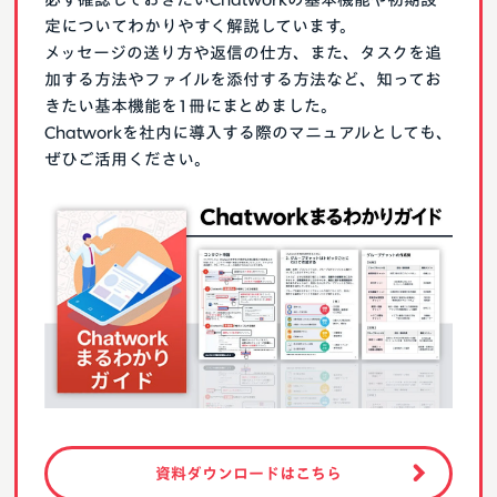
定についてわかりやすく解説しています。
メッセージの送り方や返信の仕方、また、タスクを追
加する方法やファイルを添付する方法など、知ってお
きたい基本機能を1冊にまとめました。
Chatworkを社内に導入する際のマニュアルとしても、
ぜひご活用ください。
資料ダウンロードはこちら