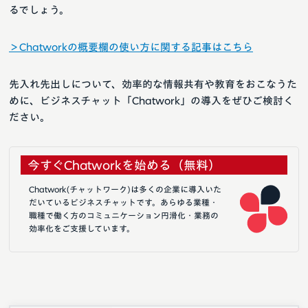
るでしょう。
＞Chatworkの概要欄の使い方に関する記事はこちら
先入れ先出しについて、効率的な情報共有や教育をおこなうた
めに、ビジネスチャット「Chatwork」の導入をぜひご検討く
ださい。
今すぐChatworkを始める（無料）
Chatwork(チャットワーク)は多くの企業に導入いた
だいているビジネスチャットです。あらゆる業種・
職種で働く方のコミュニケーション円滑化・業務の
効率化をご支援しています。