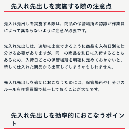
先入れ先出しを実施する際の注意点
先入れ先出しを実施する際は、商品の保管場所の認識が作業員
によって異ならないように注意が必要です。
先入れ先出しは、適切に出庫できるように商品を入荷日別に仕
分ける必要がありますが、同一の商品を別日に入荷することも
あるため、入荷日ごとの保管場所を明確に定めておかないと、
新しく仕入れた商品から出庫してしまうかもしれません。
先入れ先出しを適切におこなうためには、保管場所や仕分けの
ルールを作業員間で統一しておくことが大切です。
先入れ先出しを効率的におこなうポイン
ト