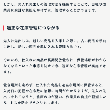
しかし、先入れ先出しの管理方法を採用することで、自社や従
業員に余計な負担をかけずに、管理することができます。
適正な在庫管理につながる
先入れ先出しは、新しい商品を入庫した際に、古い商品を手前
に出し、新しい商品を奥に入れる管理方法です。
そのため、仕入れた商品が長期間放置され、保管場所がわから
なくなるといった事態を防止でき、適正な在庫管理が実施でき
ます。
置き場所を定めず、仕入れた商品を適当な場所に保管すると、
入荷日の把握や在庫数の確認に時間がかかりますが、先入れ先
出しをおこなうと、倉庫の中が整い、作業員の負担が軽減した
り、ミスを防止できたりもします。