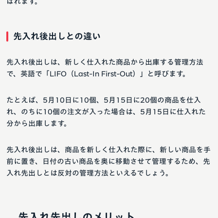
ばれます。
先入れ後出しとの違い
先入れ後出しは、新しく仕入れた商品から出庫する管理方法
で、英語で「LIFO（Last-In First-Out）」と呼びます。
たとえば、5月10日に10個、5月15日に20個の商品を仕入
れ、のちに10個の注文が入った場合は、5月15日に仕入れた
分から出庫します。
先入れ後出しは、商品を新しく仕入れた際に、新しい商品を手
前に置き、日付の古い商品を奥に移動させて管理するため、先
入れ先出しとは反対の管理方法といえるでしょう。
先入れ先出しのメリット