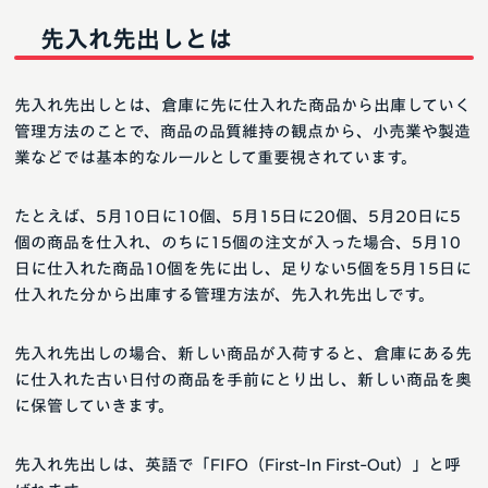
先入れ先出しとは
先入れ先出しとは、倉庫に先に仕入れた商品から出庫していく
管理方法のことで、商品の品質維持の観点から、小売業や製造
業などでは基本的なルールとして重要視されています。
たとえば、5月10日に10個、5月15日に20個、5月20日に5
個の商品を仕入れ、のちに15個の注文が入った場合、5月10
日に仕入れた商品10個を先に出し、足りない5個を5月15日に
仕入れた分から出庫する管理方法が、先入れ先出しです。
先入れ先出しの場合、新しい商品が入荷すると、倉庫にある先
に仕入れた古い日付の商品を手前にとり出し、新しい商品を奥
に保管していきます。
先入れ先出しは、英語で「FIFO（First-In First-Out）」と呼