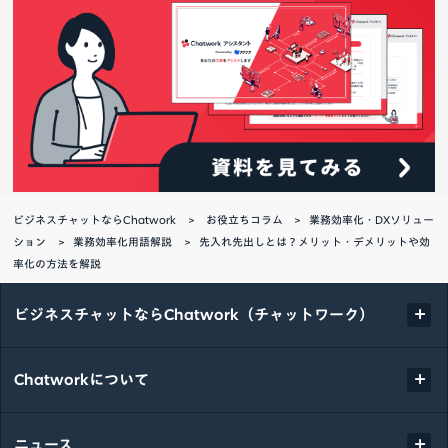
ビジネスチャットならChatwork
お役立ちコラム
業務効率化・DXソリュー
ション
業務効率化用語解説
先入れ先出しとは？メリット・デメリットや効
率化の方法を解説
ビジネスチャットならChatwork（チャットワーク）
Chatworkについて
ニュース