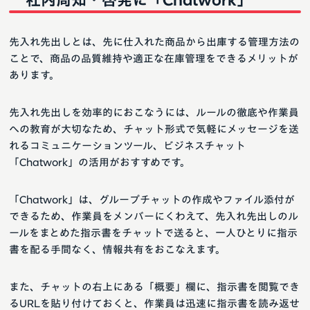
社内周知・啓発に「Chatwork」
先入れ先出しとは、先に仕入れた商品から出庫する管理方法の
ことで、商品の品質維持や適正な在庫管理をできるメリットが
あります。
先入れ先出しを効率的におこなうには、ルールの徹底や作業員
への教育が大切なため、チャット形式で気軽にメッセージを送
れるコミュニケーションツール、ビジネスチャット
「Chatwork」の活用がおすすめです。
「Chatwork」は、グループチャットの作成やファイル添付が
できるため、作業員をメンバーにくわえて、先入れ先出しのル
ールをまとめた指示書をチャットで送ると、一人ひとりに指示
書を配る手間なく、情報共有をおこなえます。
また、チャットの右上にある「概要」欄に、指示書を閲覧でき
るURLを貼り付けておくと、作業員は迅速に指示書を読み返せ