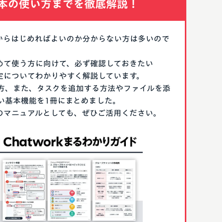
本の使い方までを徹底解説！
なにからはじめればよいのか分からない方は多いので
はじめて使う方に向けて、必ず確認しておきたい
期設定についてわかりやすく解説しています。
方、また、タスクを追加する方法やファイルを添
い基本機能を1冊にまとめました。
る際のマニュアルとしても、ぜひご活用ください。