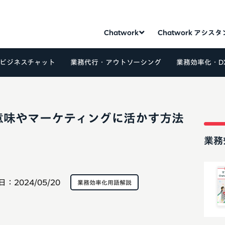
Chatwork
Chatwork アシス
ビジネスチャット
業務代行・アウトソーシング
業務効率化・D
意味やマーケティングに活かす方法
業務
日：
2024/05/20
業務効率化用語解説