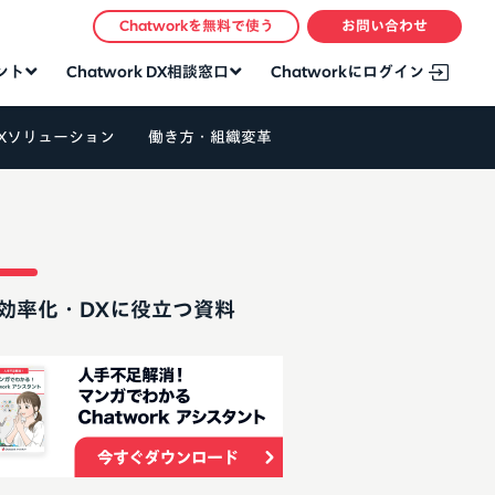
Chatworkを無料で使う
お問い合わせ
タント
Chatwork DX相談窓口
Chatworkにログイン
Xソリューション
働き方・組織変革
効率化・DXに役立つ資料