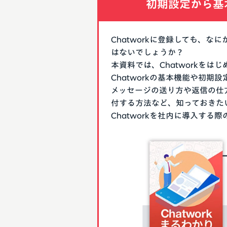
初期設定から基
Chatworkに登録しても、
はないでしょうか？
本資料では、Chatworkを
Chatworkの基本機能や初
メッセージの送り方や返信の仕
付する方法など、知っておきた
Chatworkを社内に導入す