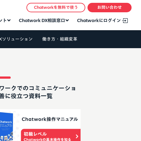
Chatworkを無料で使う
お問い合わせ
タント
Chatwork DX相談窓口
Chatworkにログイン
Xソリューション
働き方・組織変革
ワークでのコミュニケーショ
善に役立つ資料一覧