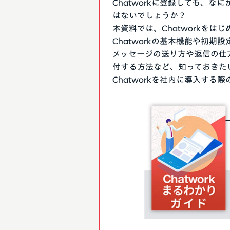
Chatworkに登録しても、
はないでしょうか？
本資料では、Chatworkを
Chatworkの基本機能や初
メッセージの送り方や返信の仕
付する方法など、知っておきた
Chatworkを社内に導入す