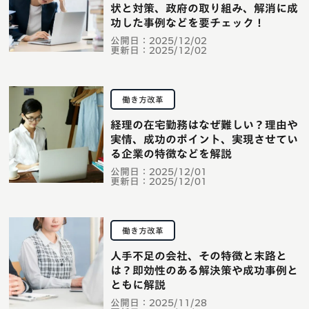
状と対策、政府の取り組み、解消に成
功した事例などを要チェック！
公開日：
2025/12/02
更新日：
2025/12/02
働き方改革
経理の在宅勤務はなぜ難しい？理由や
実情、成功のポイント、実現させてい
る企業の特徴などを解説
公開日：
2025/12/01
更新日：
2025/12/01
働き方改革
人手不足の会社、その特徴と末路と
は？即効性のある解決策や成功事例と
ともに解説
公開日：
2025/11/28