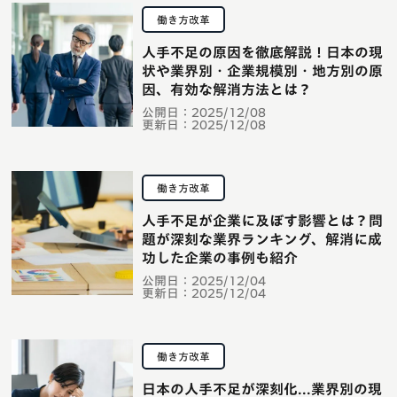
働き方改革
人手不足の原因を徹底解説！日本の現
状や業界別・企業規模別・地方別の原
因、有効な解消方法とは？
公開日：
2025/12/08
更新日：
2025/12/08
働き方改革
人手不足が企業に及ぼす影響とは？問
題が深刻な業界ランキング、解消に成
功した企業の事例も紹介
公開日：
2025/12/04
更新日：
2025/12/04
働き方改革
日本の人手不足が深刻化...業界別の現