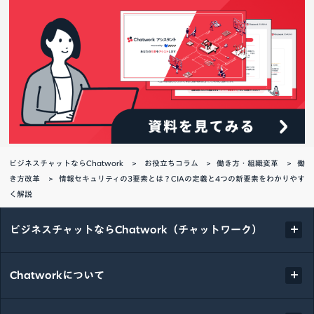
ビジネスチャットならChatwork
お役立ちコラム
働き方・組織変革
働
き方改革
情報セキュリティの3要素とは？CIAの定義と4つの新要素をわかりやす
く解説
ビジネスチャットならChatwork（チャットワーク）
Chatworkについて