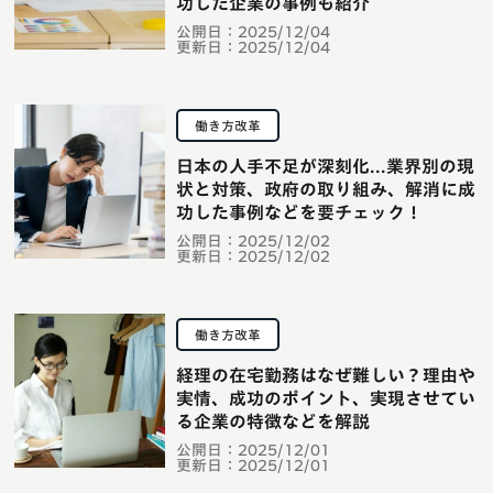
功した企業の事例も紹介
公開日：
2025/12/04
更新日：
2025/12/04
働き方改革
日本の人手不足が深刻化...業界別の現
状と対策、政府の取り組み、解消に成
功した事例などを要チェック！
公開日：
2025/12/02
更新日：
2025/12/02
働き方改革
経理の在宅勤務はなぜ難しい？理由や
実情、成功のポイント、実現させてい
る企業の特徴などを解説
公開日：
2025/12/01
更新日：
2025/12/01