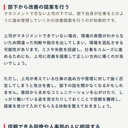
部下から改善の提案を行う
マネジメントできない上司の下では、部下自身が仕事をどのよ
うに進め管理していくかの改善提案を行うのが効果的です。
上司がマネジメントできていない場合、現場の実態がわからな
いため間違った判断や指示を出してしまい、現場を混乱させる
可能性があります。ミスや失敗を回避し、仕事をスムーズに進
めるためにも、上司に改善を提案して正しい方向に導くのが良
いでしょう。
ただし、上司が考えている仕事の進め方や管理に対して強く否
定してしまうと気分を害し、部下の話を聞かなくなるかもしれ
ません。普段からまめなコミュニケーションを心がけたり、し
っかり働いている姿を見せたりしておくことで信頼を獲得し、
提案を受けて入れてもらえる体制を整えておきましょう。
信頼できる同僚や人事部の人に相談する