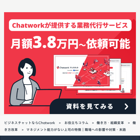
ビジネスチャットならChatwork
お役立ちコラム
働き方・組織変革
働
き方改革
マネジメント能力がない上司の特徴｜職場への影響や対策・末路