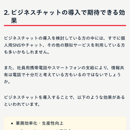
ビジネスチャットの導入で期待できる効
果
ビジネスチャットの導入を検討している方の中には、すでに個
人用SNSやチャット、その他の類似サービスを利用している方
も多いかもしれません。
また、社員用携帯電話やスマートフォンの支給により、情報共
有は電話で十分だと考えている方もいるのではないでしょう
か。
ビジネスチャットを導入することで、以下のような効果がある
といわれています。
業務効率化・生産性向上