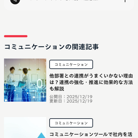
コミュニケーションの関連記事
コミュニケーション
他部署との連携がうまくいかない理由
は？連携の強化・推進に効果的な方法
も解説
公開日：
2025/12/19
更新日：
2025/12/19
コミュニケーション
コミュニケーションツールで社内を活