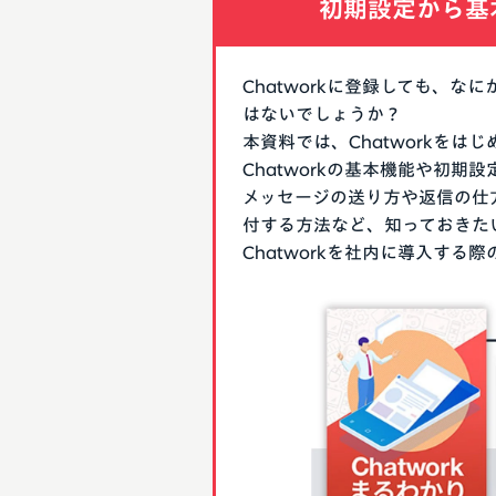
初期設定から基
Chatworkに登録しても、
はないでしょうか？
本資料では、Chatworkを
Chatworkの基本機能や初
メッセージの送り方や返信の仕
付する方法など、知っておきた
Chatworkを社内に導入す