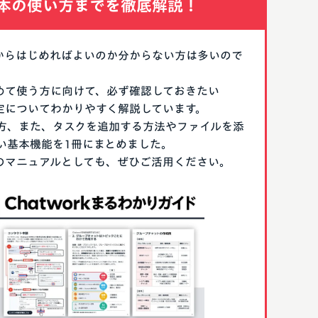
本の使い方までを徹底解説！
なにからはじめればよいのか分からない方は多いので
はじめて使う方に向けて、必ず確認しておきたい
期設定についてわかりやすく解説しています。
方、また、タスクを追加する方法やファイルを添
い基本機能を1冊にまとめました。
る際のマニュアルとしても、ぜひご活用ください。