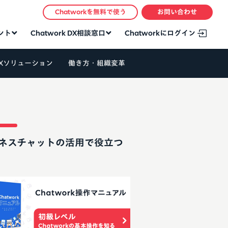
Chatworkを無料で使う
お問い合わせ
タント
Chatwork DX相談窓口
Chatworkにログイン
Xソリューション
働き方・組織変革
ネスチャットの活用で役立つ