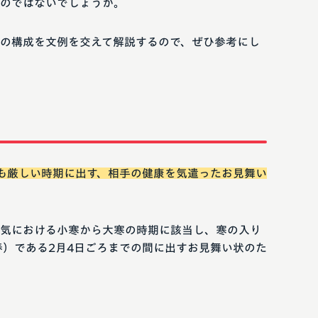
のではないでしょうか。
の構成を文例を交えて解説するので、ぜひ参考にし
も厳しい時期に出す、相手の健康を気遣ったお見舞い
気における小寒から大寒の時期に該当し、寒の入り
春）である2月4日ごろまでの間に出すお見舞い状のた