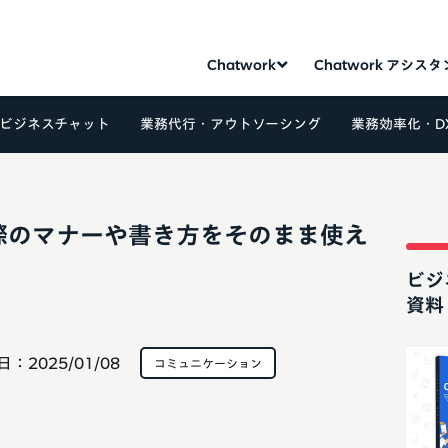
Chatwork
Chatwork アシス
ビジネスチャット
業務代行・アウトソーシング
業務効率化・D
際のマナーや書き方をそのまま使え
ビジ
資料
日：
2025/01/08
コミュニケーション