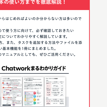
本の使い方までを徹底解説！
なにからはじめればよいのか分からない方は多いので
はじめて使う方に向けて、必ず確認しておきたい
期設定についてわかりやすく解説しています。
方、また、タスクを追加する方法やファイルを添
い基本機能を1冊にまとめました。
る際のマニュアルとしても、ぜひご活用ください。