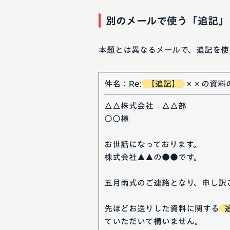
別のメールで使う「追記」
本題とは異なるメールで、追記を使
件名：Re:
【追記】
××の資料
△△株式会社 △△部
○○様
お世話になっております。
株式会社▲▲の●●です。
五月雨式のご連絡となり、申し訳
先ほどお送りした資料に関する
ていただいて構いません。