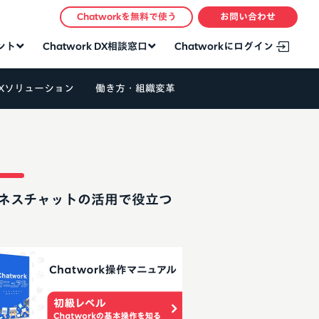
Chatworkを無料で使う
お問い合わせ
タント
Chatwork DX相談窓口
Chatworkにログイン
Xソリューション
働き方・組織変革
ネスチャットの活用で役立つ