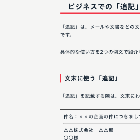
ビジネスでの「追記
「追記」は、メールや文書などの文
です。
具体的な使い方を2つの例文で紹介
文末に使う「追記」
「追記」を記載する際は、文末にわ
件名：××の企画の件につきまし
△△株式会社 △△部
○○様