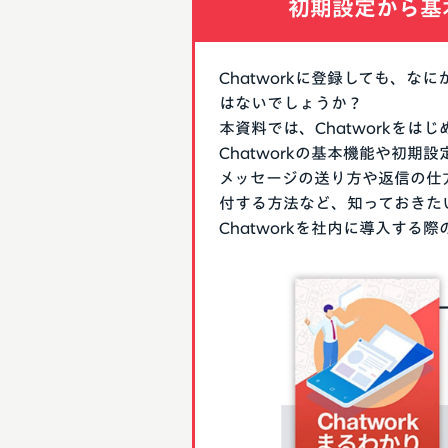
初期設定から基
Chatworkに登録しても、
はないでしょうか？
本資料では、Chatworkを
Chatworkの基本機能や初
メッセージの送り方や返信の仕
付する方法など、知っておきた
Chatworkを社内に導入す