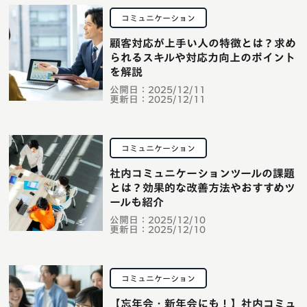
コミュニケーション
顧客対応が上手い人の特徴とは？求め
られるスキルや対応力向上のポイント
を解説
公開日：
2025/12/11
更新日：
2025/12/11
コミュニケーション
社内コミュニケーションツールの課題
とは？効果的な改善方法やおすすめツ
ールも紹介
公開日：
2025/12/10
更新日：
2025/12/10
コミュニケーション
【忘年会・新年会にも！】社内コミュ