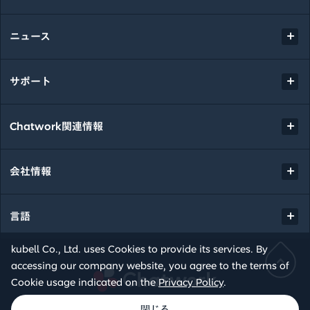
ニュース
サポート
Chatwork関連情報
会社情報
言語
kubell Co., Ltd. uses Cookies to provide its services. By
accessing our company website, you agree to the terms of
Chatwork
Cookie usage indicated on the
Privacy Policy
.
© kubell