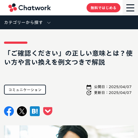
Chatwork
無料ではじめる
カテゴリーから探す
「ご確認ください」の正しい意味とは？使
い方や言い換えを例文つきで解説
公開日：
2025/04/07
コミュニケーション
更新日：
2025/04/07