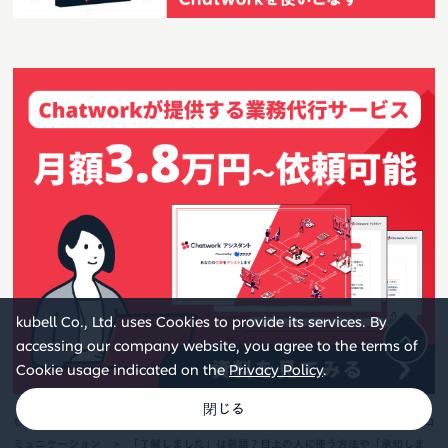
kubell Co., Ltd. uses Cookies to provide its services. By
accessing our company website, you agree to the terms of
Cookie usage indicated on the
Privacy Policy
.
ビジネスチャットならChatwork
お役立ちコラム
ビジネスチャット
コ
ミュニケーション
「了解しました」は敬語？目上の人に使う方法や「承知しま