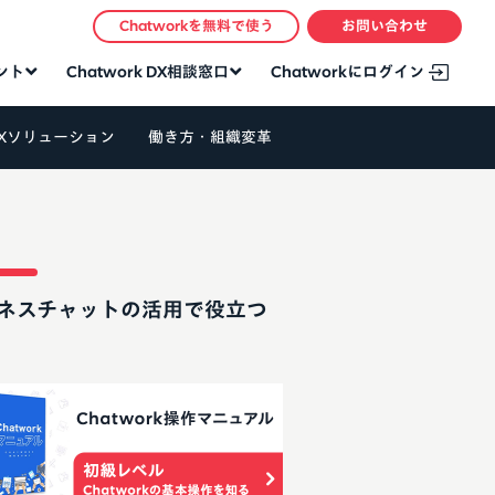
Chatworkを無料で使う
お問い合わせ
タント
Chatwork DX相談窓口
Chatworkにログイン
Xソリューション
働き方・組織変革
ネスチャットの活用で役立つ