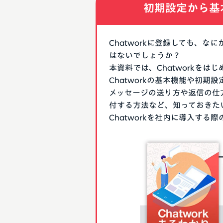
初期設定から基
Chatworkに登録しても、
はないでしょうか？
本資料では、Chatworkを
Chatworkの基本機能や初
メッセージの送り方や返信の仕
付する方法など、知っておきた
Chatworkを社内に導入す