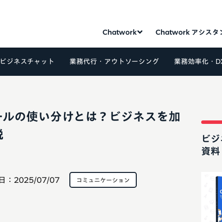
Chatwork
Chatwork アシス
ビジネスチャット
業務代行・アウトソーシング
業務効率化・D
ールの使い分けとは？ビジネスを加
説
ビジ
資料
日：
2025/07/07
コミュニケーション