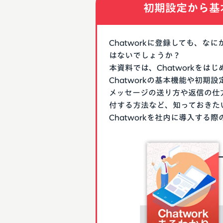
初期設定から基
Chatworkに登録しても、
はないでしょうか？
本資料では、Chatworkを
Chatworkの基本機能や初
メッセージの送り方や返信の仕
付する方法など、知っておきた
Chatworkを社内に導入す