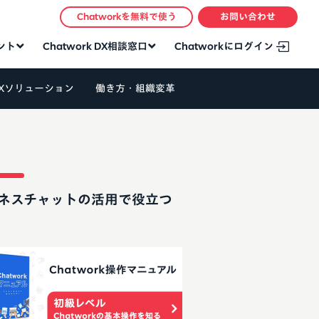
Chatworkを無料で使う
お問い合わせ
タント
Chatwork DX相談窓口
Chatworkにログイン
Xソリューション
働き方・組織変革
ネスチャットの活用で役立つ