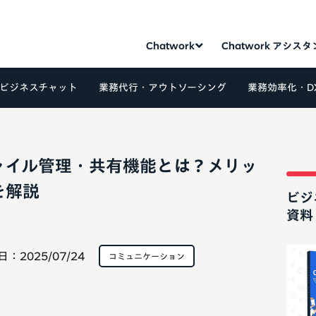
Chatwork
Chatwork アシス
ビジネスチャット
業務代行・アウトソーシング
業務効率化・D
ァイル管理・共有機能とは？メリッ
を解説
ビジ
資料
日：
2025/07/24
コミュニケーション