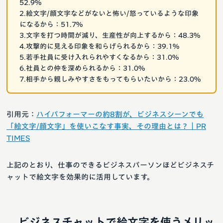
52.9%
2.絵文字/顔文字などがないと怖い/怒っているような印象
になるから：51.7%
3.文字を打つ時間が減り、生産性が向上するから：48.3%
4.攻撃的に見える印象を和らげられるから：39.1%
5.若手社員に受け入れられやすくなるから：31.0%
6.社員との仲を深められるから：31.0%
7.相手から親しみやすさをもってもらいたいから：23.0%
引用元：
ハイパフォーマーの約8割が、ビジネスシーンでも
「絵文字/顔文字」を使いこなす事実、その理由とは？｜PR
TIMES
上記のとおり、仕事のできるビジネスパーソンほどビジネスチ
ャットで絵文字を効果的に活用しています。
ビジネスチャットで絵文字を使うメリッ