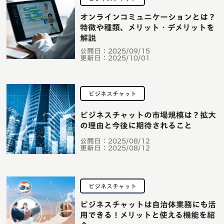
オンラインコミュニケーションとは？
特徴や種類、メリット・デメリットを
解説
公開日：
2025/09/15
更新日：
2025/10/01
ビジネスチャット
ビジネスチャットの市場規模は？拡大
の理由と今後に期待されること
公開日：
2025/08/12
更新日：
2025/08/12
ビジネスチャット
ビジネスチャットは自治体業務にも活
用できる！メリットと使える機能を紹