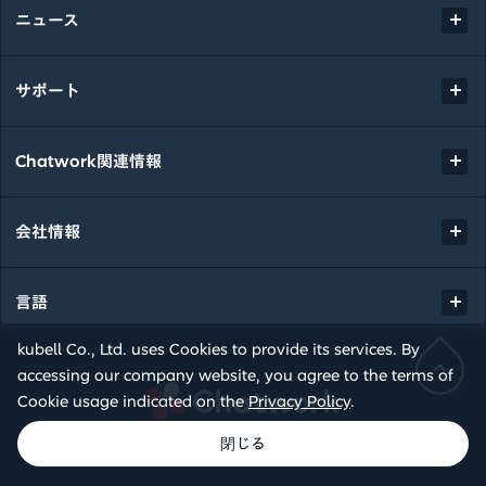
ニュース
サポート
Chatwork関連情報
会社情報
言語
kubell Co., Ltd. uses Cookies to provide its services. By
accessing our company website, you agree to the terms of
Chatwork
Cookie usage indicated on the
Privacy Policy
.
© kubell