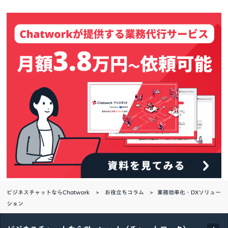
ビジネスチャットならChatwork
お役立ちコラム
業務効率化・DXソリュー
ション