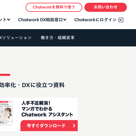
Chatworkを無料で使う
お問い合わせ
タント
Chatwork DX相談窓口
Chatworkにログイン
Xソリューション
働き方・組織変革
効率化・DXに役立つ資料