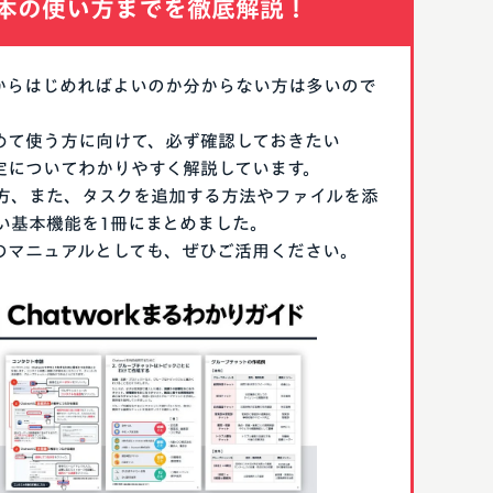
本の使い方までを徹底解説！
なにからはじめればよいのか分からない方は多いので
はじめて使う方に向けて、必ず確認しておきたい
期設定についてわかりやすく解説しています。
方、また、タスクを追加する方法やファイルを添
い基本機能を1冊にまとめました。
る際のマニュアルとしても、ぜひご活用ください。