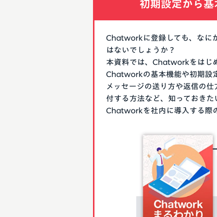
初期設定から基
Chatworkに登録しても、
はないでしょうか？
本資料では、Chatworkを
Chatworkの基本機能や初
メッセージの送り方や返信の仕
付する方法など、知っておきた
Chatworkを社内に導入す