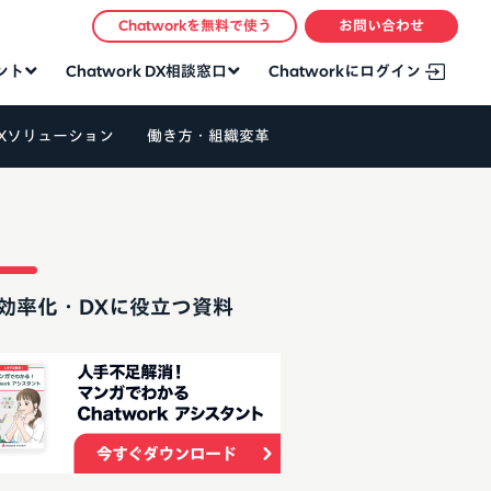
Chatworkを無料で使う
お問い合わせ
タント
Chatwork DX相談窓口
Chatworkにログイン
Xソリューション
働き方・組織変革
効率化・DXに役立つ資料