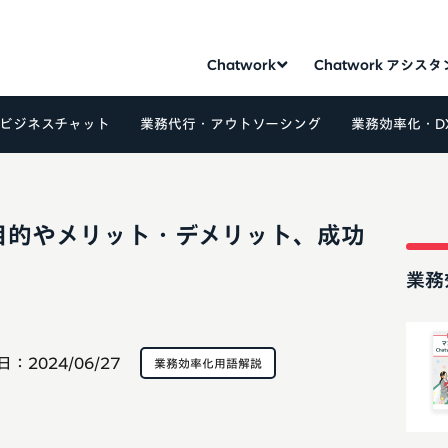
Chatwork
Chatwork アシス
ビジネスチャット
業務代行・アウトソーシング
業務効率化・D
目的やメリット・デメリット、成功
業務
日：
2024/06/27
業務効率化用語解説