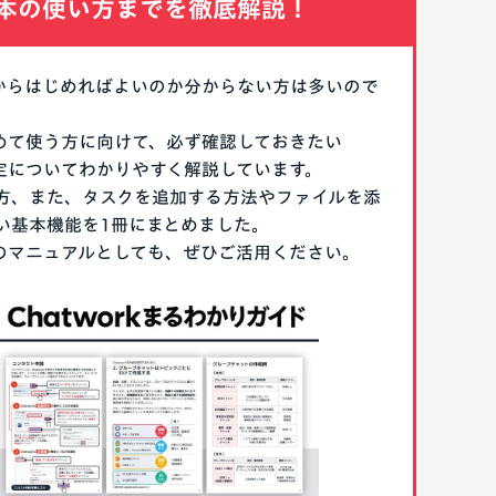
本の使い方までを徹底解説！
なにからはじめればよいのか分からない方は多いので
はじめて使う方に向けて、必ず確認しておきたい
期設定についてわかりやすく解説しています。
方、また、タスクを追加する方法やファイルを添
い基本機能を1冊にまとめました。
る際のマニュアルとしても、ぜひご活用ください。