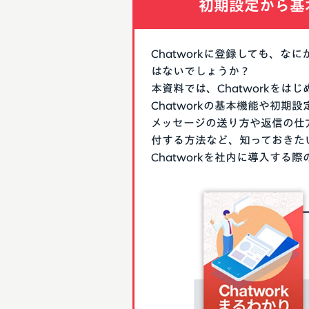
初期設定から基
Chatworkに登録しても、
はないでしょうか？
本資料では、Chatworkを
Chatworkの基本機能や初
メッセージの送り方や返信の仕
付する方法など、知っておきた
Chatworkを社内に導入す