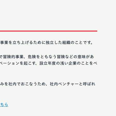
事業を立ち上げるために独立した組織のことです。
英語で冒険的事業、危険をともなう冒険などの意味があ
ベーションを起こす、設立年度の浅い企業のことをベ
みを社内でおこなうため、社内ベンチャーと呼ばれ
ちら