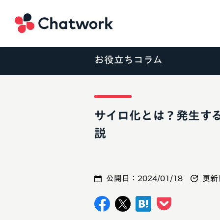
Chatwork
お役立ちコラム
サイロ化とは？発生す
説
公開日：
2024/01/18
更新