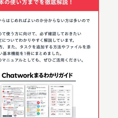
本の使い方までを徹底解説！
なにからはじめればよいのか分からない方は多いので
はじめて使う方に向けて、必ず確認しておきたい
期設定についてわかりやすく解説しています。
方、また、タスクを追加する方法やファイルを添
い基本機能を1冊にまとめました。
る際のマニュアルとしても、ぜひご活用ください。