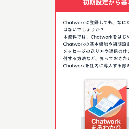
初期設定から基
Chatworkに登録しても、
はないでしょうか？
本資料では、Chatworkを
Chatworkの基本機能や初
メッセージの送り方や返信の仕
付する方法など、知っておきた
Chatworkを社内に導入す