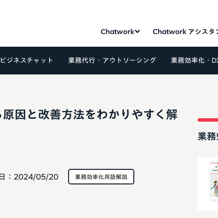
Chatwork
Chatwork アシス
ビジネスチャット
業務代行・アウトソーシング
業務効率化・D
る原因と改善方法をわかりやすく解
業務
日：
2024/05/20
業務効率化用語解説