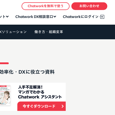
Chatworkを無料で使う
お問い合わせ
タント
Chatwork DX相談窓口
Chatworkにログイン
Xソリューション
働き方・組織変革
効率化・DXに役立つ資料