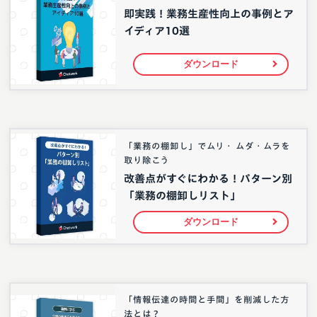
即実践！業務生産性向上の事例とア
イディア10選
ダウンロード
「業務の棚卸し」でムリ・ ムダ・ムラを
取り除こう
改善点がすぐにわかる！パターン別
「業務の棚卸しリスト」
ダウンロード
「情報伝達の時間と手間」を削減した方
法とは？