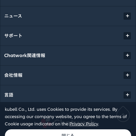
ニュース
サポート
Chatwork関連情報
会社情報
言語
kubell Co., Ltd. uses Cookies to provide its services. By
accessing our company website, you agree to the terms of
Chatwork
Cookie usage indicated on the
Privacy Policy
.
© kubell