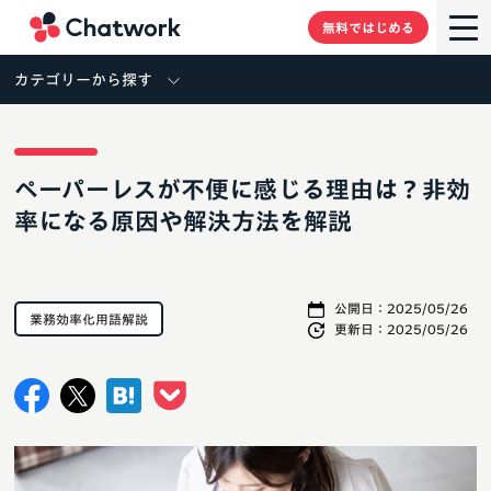
Chatwork
無料ではじめる
カテゴリーから探す
ペーパーレスが不便に感じる理由は？非効
率になる原因や解決方法を解説
公開日：
2025/05/26
業務効率化用語解説
更新日：
2025/05/26