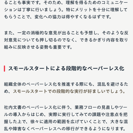
ることも事実です。そのため、理解を得るためのコミュニケー
ションは丁寧に行いましょう。特にメリットを十分に理解して
もらうことで、変化への協力は得やすくなるはずです。
また、一定の消極的な意見が出ることも予想し、そのような反
対意見についても押し切るのでなく、できるかぎり内容を取り
組みに反映させる姿勢も重要です。
スモールスタートによる段階的なペーパーレス化
組織全体のペーパーレス化を推進する際にも、混乱を避けるた
め、
スモールスタートでの段階的な実行が好ましいでしょう。
社内文書のペーパーレス化に伴う、業務フローの見直しやツー
ルの導入からはじめ、実際に実行してみての課題や注意点を把
握した上で、徐々に適用の範囲を広げていくことで、大きな混
乱や障害なくペーパーレスへの移行ができるようになります。