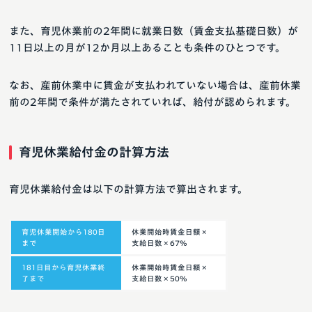
また、育児休業前の2年間に就業日数（賃金支払基礎日数）が
11日以上の月が12か月以上あることも条件のひとつです。
なお、産前休業中に賃金が支払われていない場合は、産前休業
前の2年間で条件が満たされていれば、給付が認められます。
育児休業給付金の計算方法
育児休業給付金は以下の計算方法で算出されます。
育児休業開始から180日
休業開始時賃金日額×
まで
支給日数×67％
181日目から育児休業終
休業開始時賃金日額×
了まで
支給日数×50％