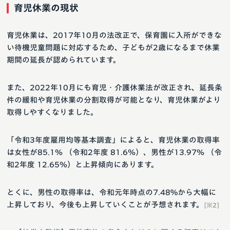
育児休業の現状
育児休業は、2017年10月の法改正で、保育園に入所ができな
い待機児童問題に対応するため、子どもが2歳になるまで休業
期間の延長が認められています。
また、2022年10月にも育児・介護休業法が改正され、延長条
件の緩和や育児休業の分割取得が可能となり、育児休業がより
取得しやすくなりました。
「令和3年度雇用均等基本調査」によると、育児休業の取得率
は女性が85.1％ （令和2年度 81.6％）、男性が13.97％ （令
和2年度 12.65％）と上昇傾向にあります。
とくに、男性の取得率は、令和元年時点の7.48%から大幅に
上昇しており、今後も上昇していくことが予想されます。
[※2]