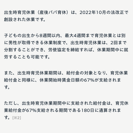
出生時育児休業（産後パパ育休）は、2022年10月の法改正で
創設された休業です。
子どもの出生から8週間以内、最大4週間まで育児休業とは別
に男性が取得できる休業制度で、出生時育児休業は、2回まで
分割することができ、労使協定を締結すれば、休業期間中に就
労することも可能です。
また、出生時育児休業期間は、給付金の対象となり、育児休業
給付金と同様に、休業開始時賃金日額の67％が支給されま
す。
ただし、出生時育児休業期間中に支給された給付金は、育児休
業給付金が67％支給される期間である180日に通算されま
す。
[※2]