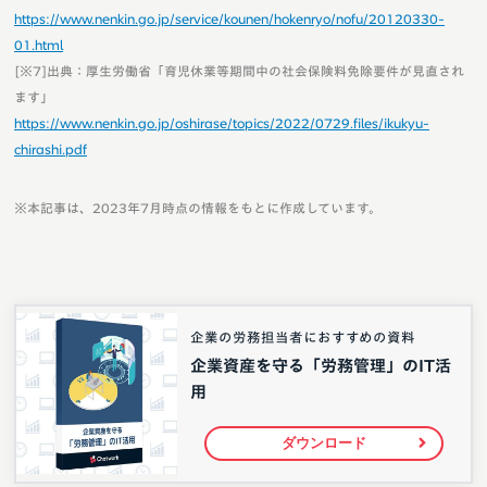
https://www.nenkin.go.jp/service/kounen/hokenryo/nofu/20120330-
01.html
[※7]出典：厚生労働省「育児休業等期間中の社会保険料免除要件が見直され
ます」
https://www.nenkin.go.jp/oshirase/topics/2022/0729.files/ikukyu-
chirashi.pdf
※本記事は、2023年7月時点の情報をもとに作成しています。
企業の労務担当者におすすめの資料
企業資産を守る「労務管理」のIT活
用
ダウンロード