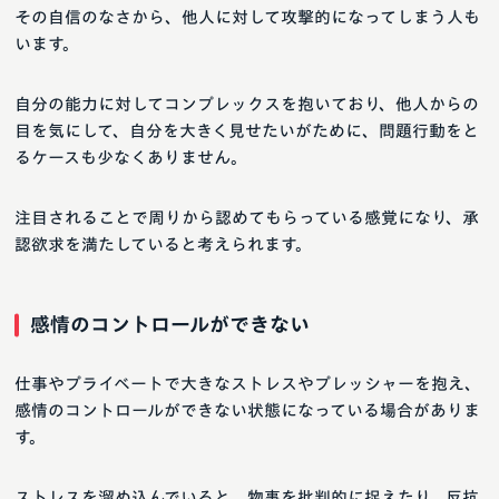
その自信のなさから、他人に対して攻撃的になってしまう人も
います。
自分の能力に対してコンプレックスを抱いており、他人からの
目を気にして、自分を大きく見せたいがために、問題行動をと
るケースも少なくありません。
注目されることで周りから認めてもらっている感覚になり、承
認欲求を満たしていると考えられます。
感情のコントロールができない
仕事やプライベートで大きなストレスやプレッシャーを抱え、
感情のコントロールができない状態になっている場合がありま
す。
ストレスを溜め込んでいると、物事を批判的に捉えたり、反抗