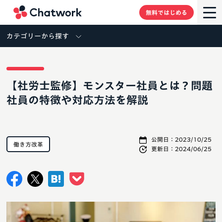
Chatwork
無料ではじめる
カテゴリーから探す
【社労士監修】モンスター社員とは？問題
社員の特徴や対応方法を解説
公開日：
2023/10/25
働き方改革
更新日：
2024/06/25