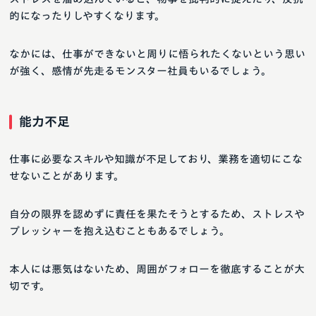
的になったりしやすくなります。
なかには、仕事ができないと周りに悟られたくないという思い
が強く、感情が先走るモンスター社員もいるでしょう。
能力不足
仕事に必要なスキルや知識が不足しており、業務を適切にこな
せないことがあります。
自分の限界を認めずに責任を果たそうとするため、ストレスや
プレッシャーを抱え込むこともあるでしょう。
本人には悪気はないため、周囲がフォローを徹底することが大
切です。