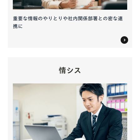
重要な情報のやりとりや社内関係部署との密な連
携に
情シス