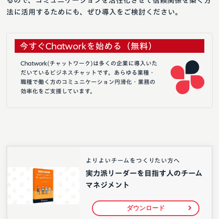
るので、コミュニケーションを活性化させて信頼関係を築く方
法に活用するためにも、ぜひ導入をご検討ください。
今すぐChatworkを始める（無料）
Chatwork(チャットワーク)は多くの企業に導入いた
だいているビジネスチャットです。あらゆる業種・
職種で働く方のコミュニケーション円滑化・業務の
効率化をご支援しています。
よりよいチームをつくりたい方へ
実力派リーダーを目指す人のチーム
マネジメント
ダウンロード