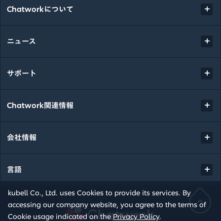
Chatworkについて
ニュース
サポート
Chatwork関連情報
会社情報
言語
kubell Co., Ltd. uses Cookies to provide its services. By
accessing our company website, you agree to the terms of
Chatwork
Cookie usage indicated on the
Privacy Policy
.