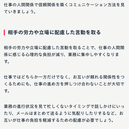
仕事の人間関係で信頼関係を築くコミュニケーション方法を見
ていきましょう。
相手の労力や立場に配慮した言動を取る
相手の労力や立場に配慮した言動を取ることで、仕事の人間関
係に感じる心理的な負担が減り、業務に集中しやすくなりま
す。
仕事ではどちらか一方だけでなく、お互いが頼れる関係性をつ
くるためにも、仕事の進め方を押しつけ合わないことが大切で
す。
業務の進行状況を見て忙しくないタイミングで話しかけにいっ
たり、メールはまとめて送るように気配りしたりするなど、お
互いが仕事の負担を軽減するための配慮が必要でしょう。