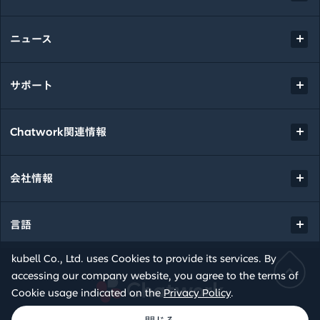
ニュース
サポート
Chatwork関連情報
会社情報
言語
kubell Co., Ltd. uses Cookies to provide its services. By
accessing our company website, you agree to the terms of
Chatwork
Cookie usage indicated on the
Privacy Policy
.
© kubell