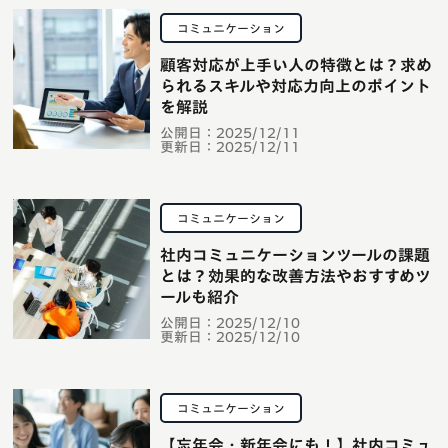
コミュニケーション
顧客対応が上手い人の特徴とは？求め
られるスキルや対応力向上のポイント
を解説
公開日：
2025/12/11
更新日：
2025/12/11
コミュニケーション
社内コミュニケーションツールの課題
とは？効果的な改善方法やおすすめツ
ールも紹介
公開日：
2025/12/10
更新日：
2025/12/10
コミュニケーション
【忘年会・新年会にも！】社内コミュ