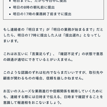
明日までに、だから今日中に提出
明日の8時の朝礼前に提出
明日の17時の業務終了前までに提出
もし連絡者の「明日まで」が「明日の業務が始まるまで」だと
したら、明日の17時に提出した人は「提出遅れ」となってし
まいます。
これはお互いに「言葉足らず」、「確認不足ず」の状態で意思
の疎通が適切にできているとがいえません。
このような認識のずれは社内でならまだいいですが、取引先や
顧客が関わるものの場合、信頼を崩しかねません。
お互いのスムーズな業務進行や信頼関係を維持していくために
も、連絡する際には日時まで伝える、日時まで確認することを
意識して報連相をおこないましょう。