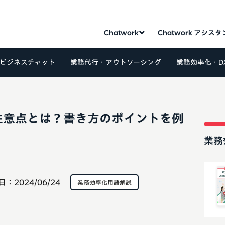
Chatwork
Chatwork アシス
ビジネスチャット
業務代行・アウトソーシング
業務効率化・D
注意点とは？書き方のポイントを例
業務
日：
2024/06/24
業務効率化用語解説