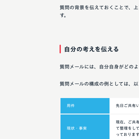
質問の背景を伝えておくことで、上
す。
自分の考えを伝える
質問メールには、自分自身がどのよ
質問メールの構成の例としては、以
用件
先日ご共有
現在、ご共
現状・事実
て整理をし
っておりま