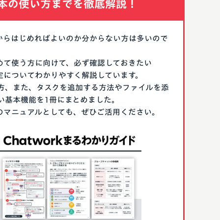
本の使い方までを徹底解説！
なにからはじめればよいのか分からない方は多いので
はじめて使う方に向けて、必ず確認しておきたい
期設定についてわかりやすく解説しています。
方、また、タスクを追加する方法やファイルを添
い基本機能を1冊にまとめました。
る際のマニュアルとしても、ぜひご活用ください。