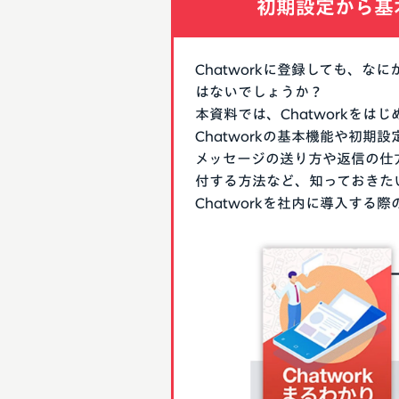
初期設定から基
Chatworkに登録しても、
はないでしょうか？
本資料では、Chatworkを
Chatworkの基本機能や初
メッセージの送り方や返信の仕
付する方法など、知っておきた
Chatworkを社内に導入す