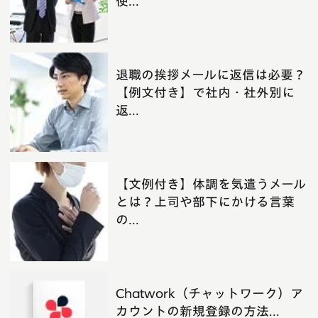
使...
退職の挨拶メールに返信は必要？
【例文付き】で社内・社外別に
返...
【文例付き】体調を気遣うメール
とは？上司や部下にかける言葉
の...
Chatwork（チャットワーク）ア
カウントの新規登録の方法...