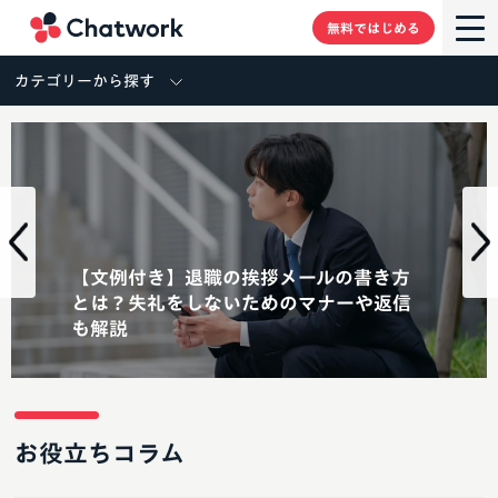
Chatwork
無料ではじめる
カテゴリーから探す
【文例付き】退職の挨拶メールの書き方
とは？失礼をしないためのマナーや返信
も解説
お役立ちコラム