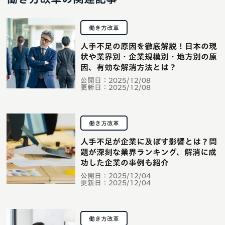
働き方改革
人手不足の原因を徹底解説！日本の現
状や業界別・企業規模別・地方別の原
因、有効な解消方法とは？
公開日：
2025/12/08
更新日：
2025/12/08
働き方改革
人手不足が企業に及ぼす影響とは？問
題が深刻な業界ランキング、解消に成
功した企業の事例も紹介
公開日：
2025/12/04
更新日：
2025/12/04
働き方改革