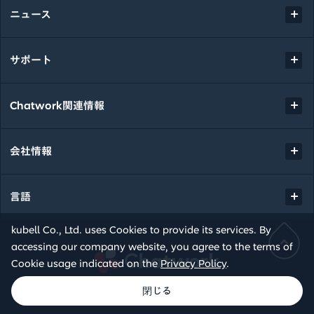
ニュース
サポート
Chatwork関連情報
会社情報
言語
kubell Co., Ltd. uses Cookies to provide its services. By
accessing our company website, you agree to the terms of
Chatwork
Cookie usage indicated on the
Privacy Policy
.
© kubell