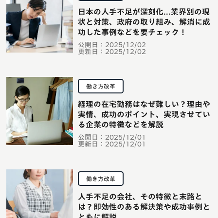
日本の人手不足が深刻化...業界別の現
状と対策、政府の取り組み、解消に成
功した事例などを要チェック！
公開日：
2025/12/02
更新日：
2025/12/02
働き方改革
経理の在宅勤務はなぜ難しい？理由や
実情、成功のポイント、実現させてい
る企業の特徴などを解説
公開日：
2025/12/01
更新日：
2025/12/01
働き方改革
人手不足の会社、その特徴と末路と
は？即効性のある解決策や成功事例と
ともに解説