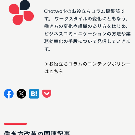
Chatworkのお役立ちコラム編集部で
す。 ワークスタイルの変化にともなう、
働き方の変化や組織のあり方をはじめ、
ビジネスコミュニケーションの方法や業
務効率化の手段について発信していきま
す。
＞お役立ちコラムのコンテンツポリシー
はこちら
働き方改革の関連記事