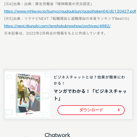
[※4]出典：出典：厚生労働省「精神障害の労災認定」
https://www.mhlw.go.jp/bunya/roudoukijun/rousaihoken04/dl/120427.pdf
[※5]出典：リクナビNEXT「転職理由と退職理由の本音ランキングBest10」
https://next.rikunabi.com/tenshokuknowhow/archives/4982/
※本記事は、2022年2月時点の情報をもとに作成しています。
ビジネスチャットとは？効果が簡単にわ
かる！
マンガでわかる！「ビジネスチャッ
ト」
ダウンロード
Chatwork