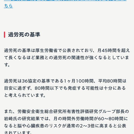
ちら
過労死の基準
過労死の基準は厚生労働省で公表されており、月45時間を超え
て長くなるほど業務との過労死の関連性が強くなるとしていま
す。
過労死は36協定の基準である1ヶ月100時間、平均80時間は
目安に過ぎず、80時間以下でも発症する可能性は十分にある
と考えられています。
また、労働安全衛生総合研究所有害性評価研究グループ部長の
岩崎氏の研究結果では、月の時間外労働時間が60～80時間に
なると脳や心臓疾患のリスクが通常の2～3倍に高まると公表
されています。