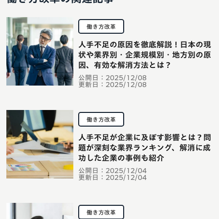
働き方改革
人手不足の原因を徹底解説！日本の現
状や業界別・企業規模別・地方別の原
因、有効な解消方法とは？
公開日：
2025/12/08
更新日：
2025/12/08
働き方改革
人手不足が企業に及ぼす影響とは？問
題が深刻な業界ランキング、解消に成
功した企業の事例も紹介
公開日：
2025/12/04
更新日：
2025/12/04
働き方改革