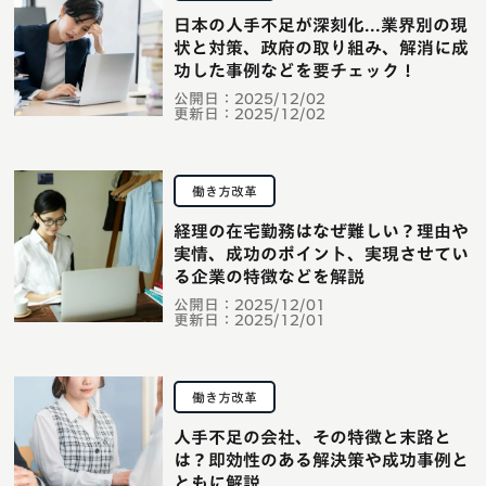
日本の人手不足が深刻化...業界別の現
状と対策、政府の取り組み、解消に成
功した事例などを要チェック！
公開日：
2025/12/02
更新日：
2025/12/02
働き方改革
経理の在宅勤務はなぜ難しい？理由や
実情、成功のポイント、実現させてい
る企業の特徴などを解説
公開日：
2025/12/01
更新日：
2025/12/01
働き方改革
人手不足の会社、その特徴と末路と
は？即効性のある解決策や成功事例と
ともに解説