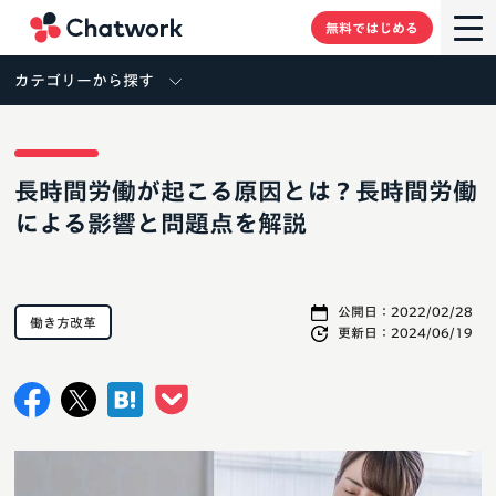
Chatwork
無料ではじめる
カテゴリーから探す
長時間労働が起こる原因とは？長時間労働
による影響と問題点を解説
公開日：
2022/02/28
働き方改革
更新日：
2024/06/19