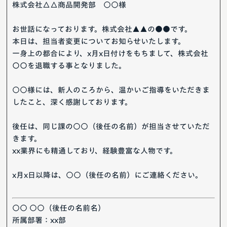
株式会社△△商品開発部 ○○様
お世話になっております。株式会社▲▲の●●です。
本日は、担当者変更についてお知らせいたします。
一身上の都合により、x月x日付けをもちまして、株式会社
〇〇を退職する事となりました。
○○様には、新人のころから、温かいご指導をいただきま
したこと、深く感謝しております。
後任は、同じ課の○○（後任の名前）が担当させていただ
きます。
xx業界にも精通しており、経験豊富な人物です。
x月x日以降は、○○（後任の名前）にご連絡ください。
○○ ○○（後任の名前名）
所属部署：xx部