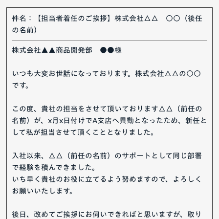
件名：【担当者着任のご挨拶】株式会社△△ ○○（後任
の名前）
株式会社▲▲商品開発部 ●●様
いつも大変お世話になっております。株式会社△△の○○
です。
この度、貴社の担当をさせて頂いております△△（前任の
名前）が、x月x日付けでA支店へ異動となったため、新任と
して私が担当させて頂くこととなりました。
入社以来、△△（前任の名前）のサポートとして同じ部署
で経験を積んできました。
いち早く貴社のお役に立てるよう努めますので、よろしく
お願いいたします。
後日、改めてご挨拶にお伺いできればと思いますが、取り