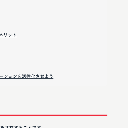
メリット
ーションを活性化させよう
を共有することです。