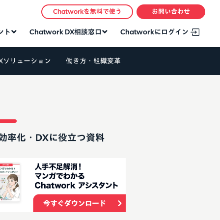
Chatworkを無料で使う
お問い合わせ
タント
Chatwork DX相談窓口
Chatworkにログイン
Xソリューション
働き方・組織変革
効率化・DXに役立つ資料