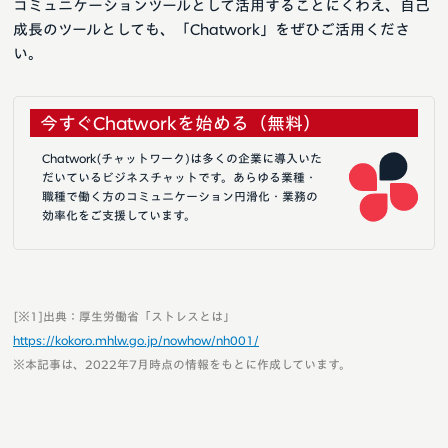
コミュニケーションツールとして活用することにくわえ、自己
成長のツールとしても、「Chatwork」をぜひご活用くださ
い。
今すぐChatworkを始める（無料）
Chatwork(チャットワーク)は多くの企業に導入いた
だいているビジネスチャットです。あらゆる業種・
職種で働く方のコミュニケーション円滑化・業務の
効率化をご支援しています。
[※1]出典：厚生労働省「ストレスとは」
https://kokoro.mhlw.go.jp/nowhow/nh001/
※本記事は、2022年7月時点の情報をもとに作成しています。