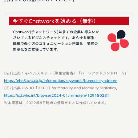
今すぐChatworkを始める（無料）
Chatwork(チャットワーク)は多くの企業に導入いた
だいているビジネスチャットです。あらゆる業種・
職種で働く方のコミュニケーション円滑化・業務の
効率化をご支援しています。
[※1]出典： e-ヘルスネット（厚生労働省）「バーンアウトシンドローム」
https://ehn8.grtt.co.jp/information/keywords/burnout-syndrome
[※2]出典：WHO「ICD-11 for Mortality and Morbidity Statistics」
https://icd.who.int/browse/2024-01/mms/en#129180281
※本記事は、2022年8月時点の情報をもとに作成しています。