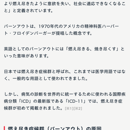
より燃え尽きたように意欲を失い、社会に適応できなくなるこ
と」と定義されています。
バーンアウトは、1970年代のアメリカの精神科医ハーバー
ト・フロイデンバーガーが提唱した概念です。
英語としてのバーンアウトには「燃え尽きる、焼き尽くす」と
いった意味があります。
日本では燃え尽き症候群と呼ばれ、これまでは医学用語ではな
く、一般的な用語として使われてきました。
しかし、病気の診断を世界的に統一するために使われる国際疾
病分類「ICD」の最新版である「ICD-11」では、燃え尽き症
候群が初めて掲載されました。
[※1][※2]
燃え尽き症候群（バーンアウト）の原因