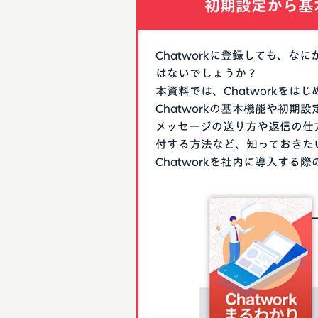
初期設定から基
Chatworkに登録しても、
はないでしょうか？
本資料では、Chatworkを
Chatworkの基本機能や初
メッセージの送り方や返信の仕
付する方法など、知っておきた
Chatworkを社内に導入す