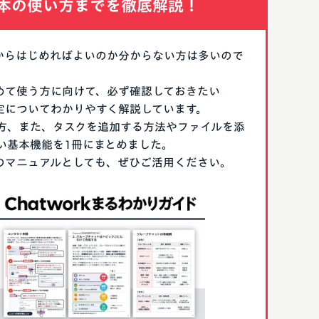
本の使い方までを徹底解説！
なにからはじめればよいのか分からない方は多いので
はじめて使う方に向けて、必ず確認しておきたい
期設定についてわかりやすく解説しています。
方、また、タスクを追加する方法やファイルを添
い基本機能を1冊にまとめました。
る際のマニュアルとしても、ぜひご活用ください。