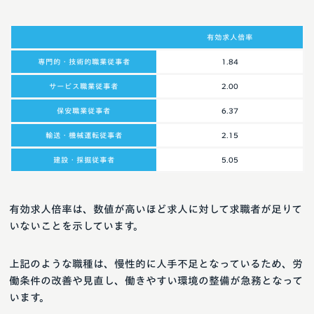
有効求人倍率
専門的・技術的職業従事者
1.84
サービス職業従事者
2.00
保安職業従事者
6.37
輸送・機械運転従事者
2.15
建設・採掘従事者
5.05
有効求人倍率は、数値が高いほど求人に対して求職者が足りて
いないことを示しています。
上記のような職種は、慢性的に人手不足となっているため、労
働条件の改善や見直し、働きやすい環境の整備が急務となって
います。