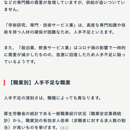
などの専門職の需要が急増していますが、供給が追いついてい
ません。
「学術研究、専門・技術サービス業」は、高度な専門知識や技
術を持つ人材の確保が困難なため、人手不足といえます。
また、「宿泊業、飲食サービス業」はコロナ禍の影響で一時的
に需要が減少したものの、急激に回復したため人手不足に陥っ
ているようです。
【職業別】人手不足な職業
人手不足の深刻さは、職種によっても異なります。
厚生労働省の統計である一般職業紹介状況（職業安定業務統
計）から、職業別の有効求人倍率（求職者に対する求人数の割
合）が高いものを挙げます。
[注2]