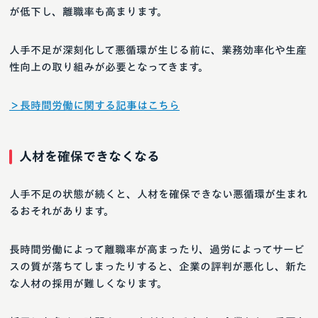
が低下し、離職率も高まります。
人手不足が深刻化して悪循環が生じる前に、業務効率化や生産
性向上の取り組みが必要となってきます。
＞長時間労働に関する記事はこちら
人材を確保できなくなる
人手不足の状態が続くと、人材を確保できない悪循環が生まれ
るおそれがあります。
長時間労働によって離職率が高まったり、過労によってサービ
スの質が落ちてしまったりすると、企業の評判が悪化し、新た
な人材の採用が難しくなります。