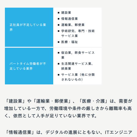
建設業
情報通信業
正社員が不足している業
運輸業、郵便業
界
学術研究、専門・技術
サービス業
医療・福祉
宿泊業，飲食サービス
業
パートタイム労働者が不
生活関連サービス業、
足している業界
娯楽業
サービス業（他に分類
されないもの）
「建設業」や「運輸業・郵便業」、「医療・介護」は、需要が
増加している一方で、労働環境や条件の厳しさから離職率も高
く、依然として人手が足りていない業界です。
「情報通信業」は、デジタルの進展にともない、ITエンジニア