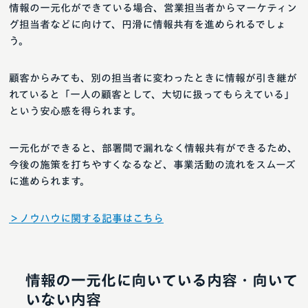
情報の一元化ができている場合、営業担当者からマーケティン
グ担当者などに向けて、円滑に情報共有を進められるでしょ
う。
顧客からみても、別の担当者に変わったときに情報が引き継が
れていると「一人の顧客として、大切に扱ってもらえている」
という安心感を得られます。
一元化ができると、部署間で漏れなく情報共有ができるため、
今後の施策を打ちやすくなるなど、事業活動の流れをスムーズ
に進められます。
＞ノウハウに関する記事はこちら
情報の一元化に向いている内容・向いて
いない内容