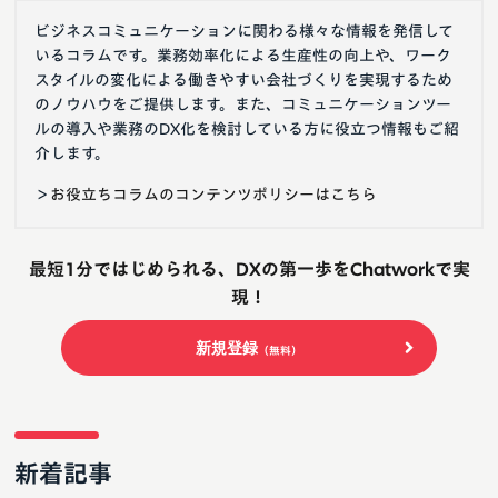
ビジネスコミュニケーションに関わる様々な情報を発信して
いるコラムです。業務効率化による生産性の向上や、ワーク
スタイルの変化による働きやすい会社づくりを実現するため
のノウハウをご提供します。また、コミュニケーションツー
ルの導入や業務のDX化を検討している方に役立つ情報もご紹
介します。
＞
お役立ちコラムのコンテンツポリシーはこちら
最短1分ではじめられる、DXの第一歩をChatworkで実
現！
新規登録
（無料）
新着記事