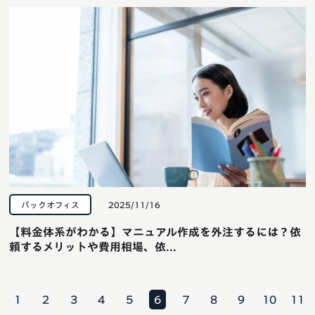
バックオフィス
2025/11/16
【料金体系がわかる】マニュアル作成を外注するには？依
頼するメリットや費用相場、依...
1
2
3
4
5
6
7
8
9
10
11