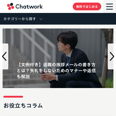
Chatwork
無料ではじめる
カテゴリーから探す
【文例付き】退職の挨拶メールの書き方
とは？失礼をしないためのマナーや返信
も解説
お役立ちコラム