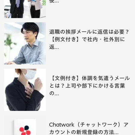
使...
退職の挨拶メールに返信は必要？
【例文付き】で社内・社外別に
返...
【文例付き】体調を気遣うメール
とは？上司や部下にかける言葉
の...
Chatwork（チャットワーク）ア
カウントの新規登録の方法...