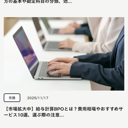
方の基本や勘定科目の分類、効...
労務
2025/11/17
【市場拡大中】給与計算BPOとは？費用相場やおすすめサ
ービス10選、選ぶ際の注意...