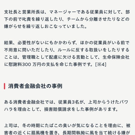
支社長と営業所長は、マネージャーである従業員に対して、部
下の前で叱責を繰り返したり、チームから分離させたりなどの
嫌がらせを繰り返しおこなっていました。
結果、必要性がないにもかかわらず、ほかの従業員がいる前で
不用意に問いただしたり、ルールに反する取扱いをしたりする
ことは、管理職として配慮に欠ける言動として、生命保険会社
に慰謝料300 万円の支払を命じた事例です。[※4]
消費者金融会社の事例
ある消費者金融会社では、従業員3名が、上司からうけたパワ
ハラを理由として、損害賠償請求をした事例があります。
上司は、冬の時期にたばこの臭いが気になることを理由に、被
害者の近くに扇風機を置き、長期間執拗に風を当て続ける嫌が