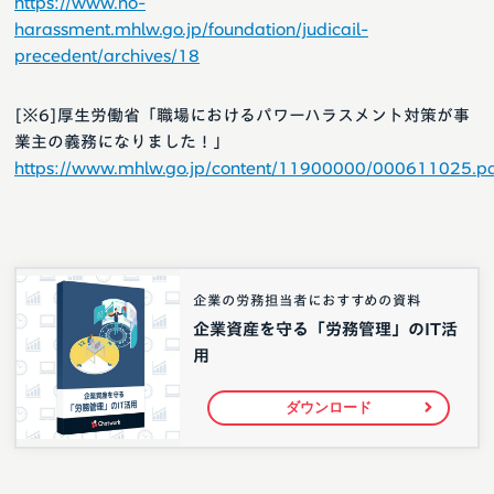
https://www.no-
harassment.mhlw.go.jp/foundation/judicail-
precedent/archives/18
[※6]厚生労働省「職場におけるパワーハラスメント対策が事
業主の義務になりました！」
https://www.mhlw.go.jp/content/11900000/000611025.p
企業の労務担当者におすすめの資料
企業資産を守る「労務管理」のIT活
用
ダウンロード