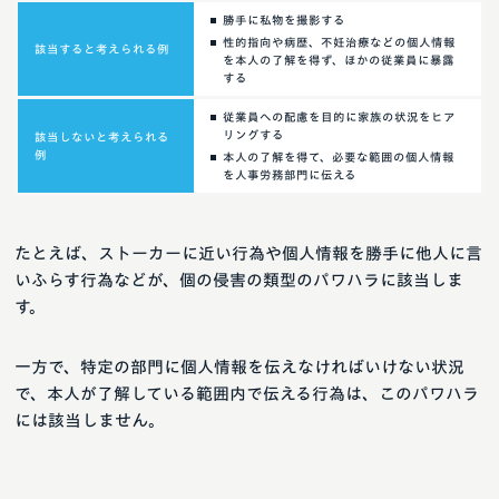
勝手に私物を撮影する
性的指向や病歴、不妊治療などの個人情報
該当すると考えられる例
を本人の了解を得ず、ほかの従業員に暴露
する
従業員への配慮を目的に家族の状況をヒア
リングする
該当しないと考えられる
例
本人の了解を得て、必要な範囲の個人情報
を人事労務部門に伝える
たとえば、ストーカーに近い行為や個人情報を勝手に他人に言
いふらす行為などが、個の侵害の類型のパワハラに該当しま
す。
一方で、特定の部門に個人情報を伝えなければいけない状況
で、本人が了解している範囲内で伝える行為は、このパワハラ
には該当しません。