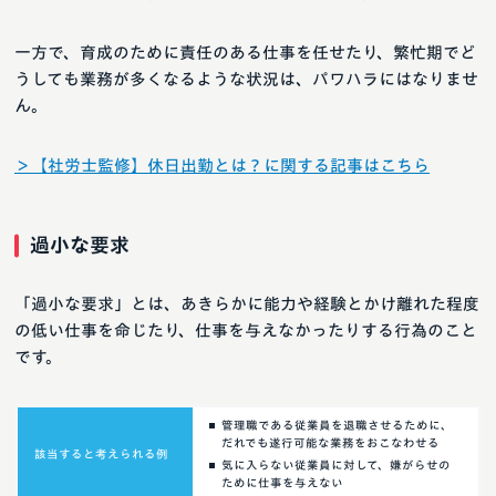
一方で、育成のために責任のある仕事を任せたり、繁忙期でど
うしても業務が多くなるような状況は、パワハラにはなりませ
ん。
＞【社労士監修】休日出勤とは？に関する記事はこちら
過小な要求
「過小な要求」とは、あきらかに能力や経験とかけ離れた程度
の低い仕事を命じたり、仕事を与えなかったりする行為のこと
です。
管理職である従業員を退職させるために、
だれでも遂行可能な業務をおこなわせる
該当すると考えられる例
気に入らない従業員に対して、嫌がらせの
ために仕事を与えない