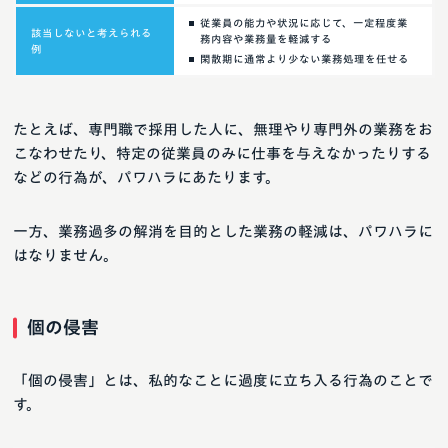
従業員の能力や状況に応じて、一定程度業
該当しないと考えられる
務内容や業務量を軽減する
例
閑散期に通常より少ない業務処理を任せる
たとえば、専門職で採用した人に、無理やり専門外の業務をお
こなわせたり、特定の従業員のみに仕事を与えなかったりする
などの行為が、パワハラにあたります。
一方、業務過多の解消を目的とした業務の軽減は、パワハラに
はなりません。
個の侵害
「個の侵害」とは、私的なことに過度に立ち入る行為のことで
す。