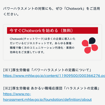
パワーハラスメントの対策にも、ぜひ「Chatwork」をご活用
ください。
今すぐChatworkを始める（無料）
Chatwork(チャットワーク)は多くの企業に導入いた
だいているビジネスチャットです。あらゆる業種・
職種で働く方のコミュニケーション円滑化・業務の
効率化をご支援しています。
[※1]厚生労働省「パワーハラスメントの定義について」
https://www.mhlw.go.jp/content/11909500/000366276.p
[※2]厚生労働省 あかるい職場応援団「ハラスメントの定義」
https://www.no-
harassment.mhlw.go.jp/foundation/definition/about