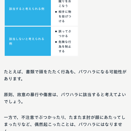
蹴りをお
こなう
該当すると考えられる例
相手に物
を投げつ
ける
誤ってぶ
つかる
該当しないと考えられる
危険な行
例
為を制止
する
たとえば、書類で頭をたたく行為も、パワハラになる可能性が
あります。
原則、故意の暴行や傷害は、パワハラに該当すると考えてよい
でしょう。
一方で、不注意でぶつかったり、たまたま肘が顔にあたってし
まったりなど、偶然起こったことは、パワハラにはなりませ