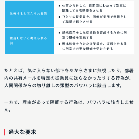
仕事から外して、長期間にわたって別室に
隔離して自宅研修をさせる
該当すると考えられる例
ひとりの従業員を、同僚が集団で無視をし
て職場で孤立させる
新規採用をした従業員を育成するために別
室で研修を実施する
該当しないと考えられる
例
懲戒処分をうけた従業員を、復帰させる前
に別室で必要な研修を受けさせる
たとえば、気に入らない部下をあからさまに無視したり、部署
内の共有メールを特定の従業員に送らなかったりする行為が、
人間関係からの切り離しの類型のパワハラに該当します。
一方で、理由があって隔離する行為は、パワハラに該当しませ
ん。
過大な要求