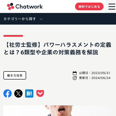
Chatwork
無料ではじめる
カテゴリーから探す
【社労士監修】パワーハラスメントの定義
とは？6類型や企業の対策義務を解説
公開日：
2023/05/31
働き方改革
更新日：
2024/06/24